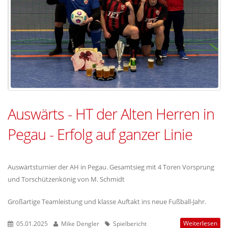
Auswärts - HT der Alten Herren in
Pegau - Erfolg auf ganzer Linie
Auswärtsturnier der AH in Pegau. Gesamtsieg mit 4 Toren Vorsprung
und Torschützenkönig von M. Schmidt
Großartige Teamleistung und klasse Auftakt ins neue Fußball-Jahr.
Weiterlesen
05.01.2025
Mike Dengler
Spielbericht