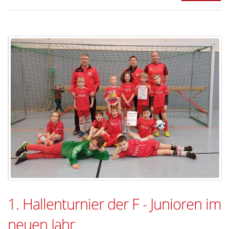
1. Hallenturnier der F - Junioren im
neuen Jahr