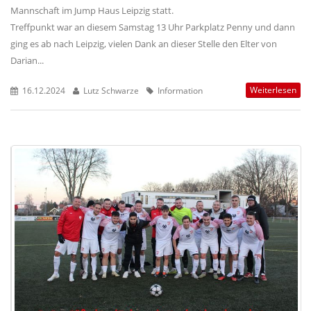
Mannschaft im Jump Haus Leipzig statt.
Treffpunkt war an diesem Samstag 13 Uhr Parkplatz Penny und dann
ging es ab nach Leipzig, vielen Dank an dieser Stelle den Elter von
Darian...
Weiterlesen
16.12.2024
Lutz Schwarze
Information