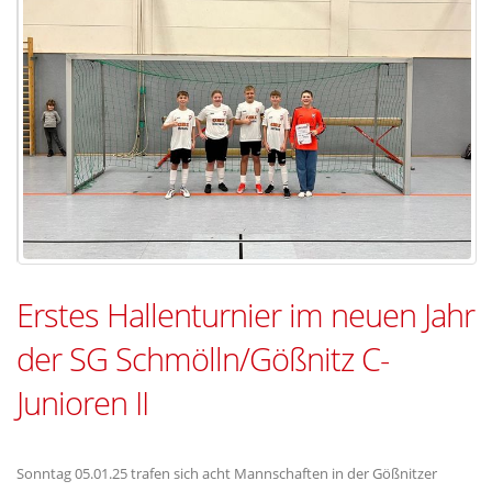
Erstes Hallenturnier im neuen Jahr
der SG Schmölln/Gößnitz C-
Junioren II
Sonntag 05.01.25 trafen sich acht Mannschaften in der Gößnitzer