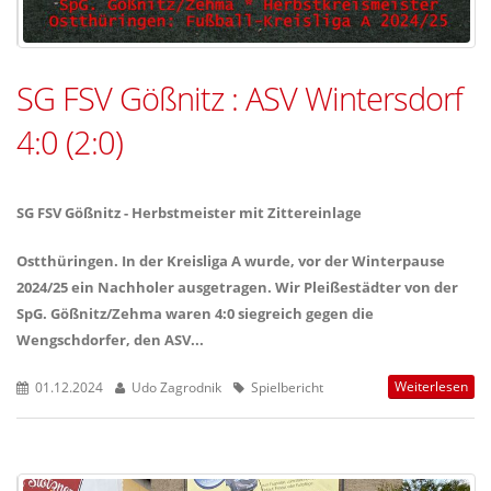
SG FSV Gößnitz : ASV Wintersdorf
4:0 (2:0)
SG FSV Gößnitz - Herbstmeister mit Zittereinlage
Ostthüringen. In der Kreisliga A wurde, vor der Winterpause
2024/25 ein Nachholer ausgetragen. Wir Pleißestädter von der
SpG. Gößnitz/Zehma waren 4:0 siegreich gegen die
Wengschdorfer, den ASV...
Weiterlesen
01.12.2024
Udo Zagrodnik
Spielbericht