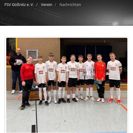
FSV Gößnitz e. V.
Verein
Nachrichten