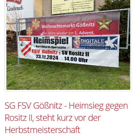
SG FSV Gößnitz - Heimsieg gegen
Rositz II, steht kurz vor der
Herbstmeisterschaft