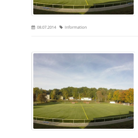
08.07.2014
Information