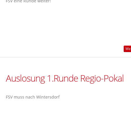
FSV eine Runde weiter!
Wei
Auslosung 1.Runde Regio-Pokal
FSV muss nach Wintersdorf