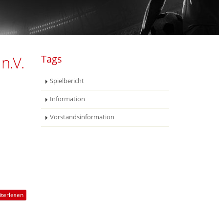
n.V.
Tags
Spielbericht
Information
Vorstandsinformation
terlesen