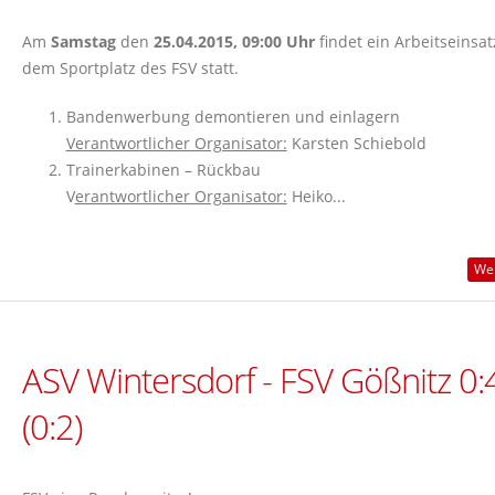
Am
Samstag
den
25.04.2015, 09:00 Uhr
findet ein Arbeitseinsat
dem Sportplatz des FSV statt.
Bandenwerbung demontieren und einlagern
Verantwortlicher Organisator:
Karsten Schiebold
Trainerkabinen – Rückbau
V
erantwortlicher Organisator:
Heiko...
Wei
ASV Wintersdorf - FSV Gößnitz 0:
(0:2)