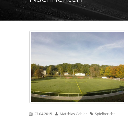
27.04.2015
Matthias Gabler
Spielbericht