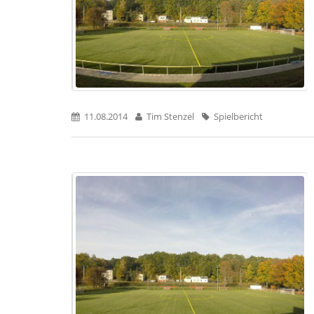
11.08.2014
Tim Stenzel
Spielbericht