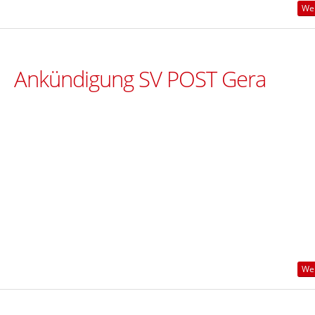
Wei
Ankündigung SV POST Gera
Wei