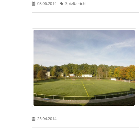
03.06.2014
Spielbericht
25.04.2014