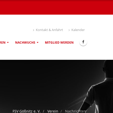
Kontakt & Anfahrt
Kalender
REN
NACHWUCHS
MITGLIED WERDEN
FSV Gößnitz e. V.
Verein
Nachrichten