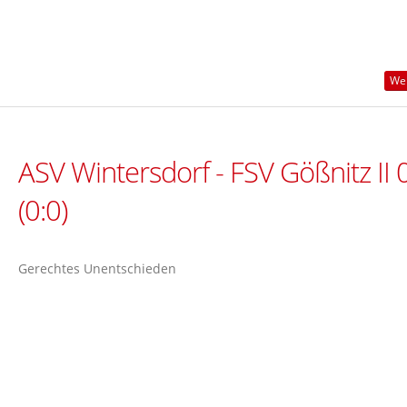
Wei
ASV Wintersdorf - FSV Gößnitz II 
(0:0)
Gerechtes Unentschieden