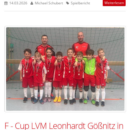
Weiterlesen
14.03.2026
Michael Schubert
Spielbericht
F - Cup LVM Leonhardt Gößnitz in