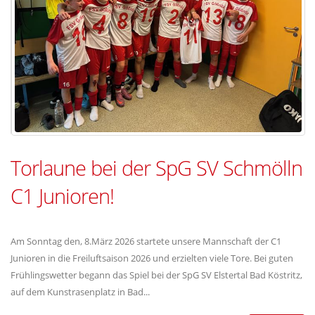
Torlaune bei der SpG SV Schmölln
C1 Junioren!
Am Sonntag den, 8.März 2026 startete unsere Mannschaft der C1
Junioren in die Freiluftsaison 2026 und erzielten viele Tore. Bei guten
Frühlingswetter begann das Spiel bei der SpG SV Elstertal Bad Köstritz,
auf dem Kunstrasenplatz in Bad...