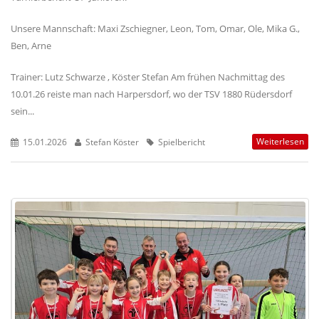
Unsere Mannschaft: Maxi Zschiegner, Leon, Tom, Omar, Ole, Mika G.,
Ben, Arne
Trainer: Lutz Schwarze , Köster Stefan Am frühen Nachmittag des
10.01.26 reiste man nach Harpersdorf, wo der TSV 1880 Rüdersdorf
sein...
Weiterlesen
15.01.2026
Stefan Köster
Spielbericht