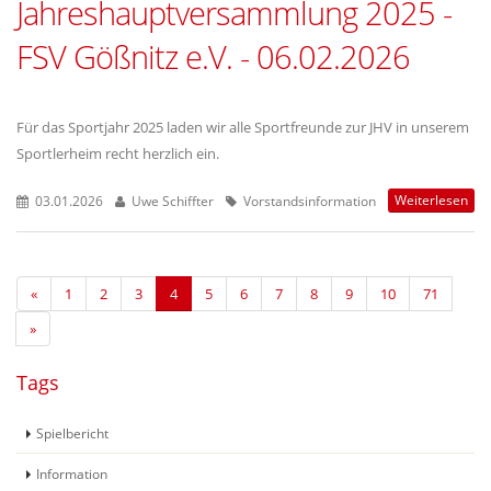
Jahreshauptversammlung 2025 -
FSV Gößnitz e.V. - 06.02.2026
Für das Sportjahr 2025 laden wir alle Sportfreunde zur JHV in unserem
Sportlerheim recht herzlich ein.
Weiterlesen
03.01.2026
Uwe Schiffter
Vorstandsinformation
«
1
2
3
4
5
6
7
8
9
10
71
»
Tags
Spielbericht
Information