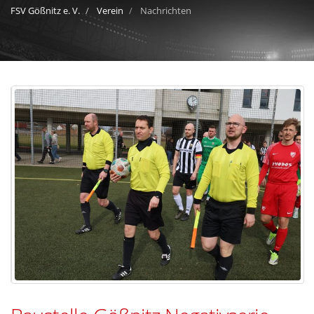
FSV Gößnitz e. V.
Verein
Nachrichten