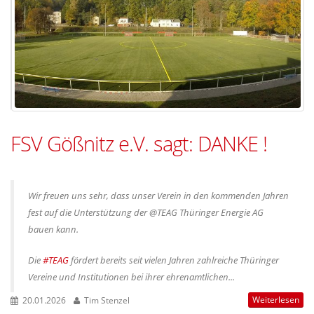
FSV Gößnitz e.V. sagt: DANKE !
Wir freuen uns sehr, dass unser Verein in den kommenden Jahren
fest auf die Unterstützung der @TEAG Thüringer Energie AG
bauen kann.
Die
#TEAG
fördert bereits seit vielen Jahren zahlreiche Thüringer
Vereine und Institutionen bei ihrer ehrenamtlichen...
Weiterlesen
20.01.2026
Tim Stenzel