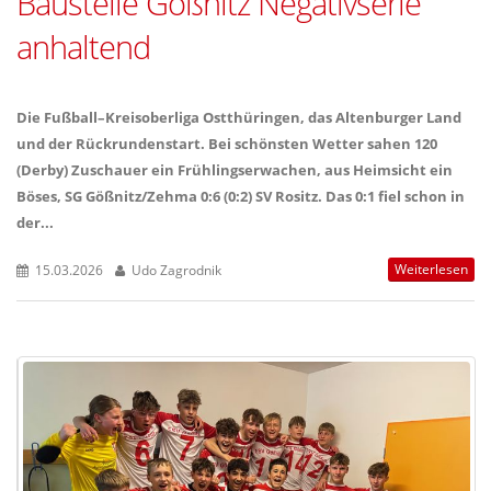
Baustelle Gößnitz Negativserie
anhaltend
Die Fußball–Kreisoberliga Ostthüringen, das Altenburger Land
und der Rückrundenstart. Bei schönsten Wetter sahen 120
(Derby) Zuschauer ein Frühlingserwachen, aus Heimsicht ein
Böses, SG Gößnitz/Zehma 0:6 (0:2) SV Rositz. Das 0:1 fiel schon in
der...
Weiterlesen
15.03.2026
Udo Zagrodnik