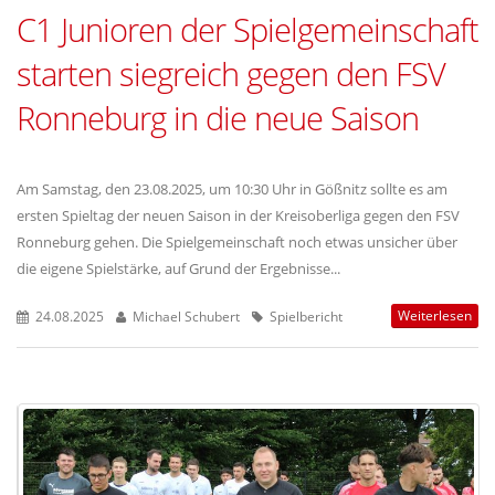
C1 Junioren der Spielgemeinschaft
starten siegreich gegen den FSV
Ronneburg in die neue Saison
Am Samstag, den 23.08.2025, um 10:30 Uhr in Gößnitz sollte es am
ersten Spieltag der neuen Saison in der Kreisoberliga gegen den FSV
Ronneburg gehen. Die Spielgemeinschaft noch etwas unsicher über
die eigene Spielstärke, auf Grund der Ergebnisse...
Weiterlesen
24.08.2025
Michael Schubert
Spielbericht