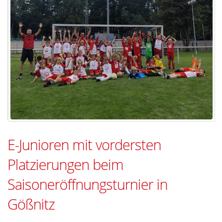
E-Junioren mit vordersten
Platzierungen beim
Saisoneröffnungsturnier in
Gößnitz