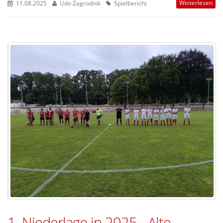
Weiterlesen
11.08.2025
Udo Zagrodnik
Spielbericht
1. Niederlage in 2025 - Alte