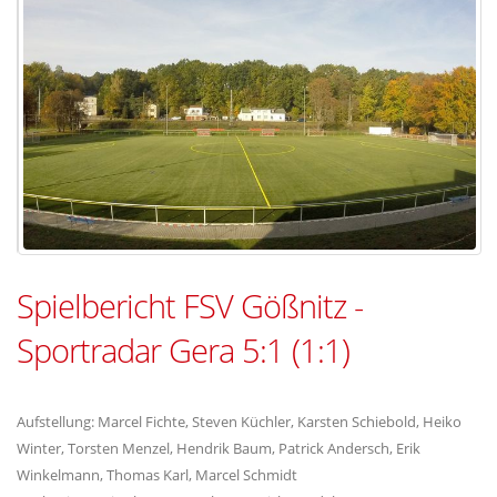
Spielbericht FSV Gößnitz -
Sportradar Gera 5:1 (1:1)
Aufstellung: Marcel Fichte, Steven Küchler, Karsten Schiebold, Heiko
Winter, Torsten Menzel, Hendrik Baum, Patrick Andersch, Erik
Winkelmann, Thomas Karl, Marcel Schmidt