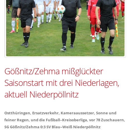
Gößnitz/Zehma mißglückter
Saisonstart mit drei Niederlagen,
aktuell Niederpöllnitz
Ostthüringen, Ersatzverkehr, Kameraaussetzer, Sonne und
feiner Regen, und die Fußball–Kreisoberliga, vor 78 Zuschauern,
SG Gößnitz/Zehma 0:3 SV Blau–Weiß Niederpöllnitz