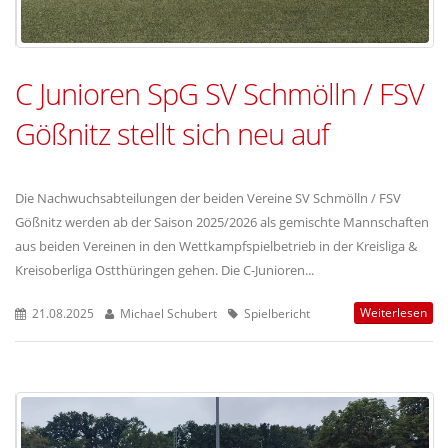
C Junioren SpG SV Schmölln / FSV
Gößnitz stellt sich neu auf
Die Nachwuchsabteilungen der beiden Vereine SV Schmölln / FSV
Gößnitz werden ab der Saison 2025/2026 als gemischte Mannschaften
aus beiden Vereinen in den Wettkampfspielbetrieb in der Kreisliga &
Kreisoberliga Ostthüringen gehen. Die C-Junioren...
Weiterlesen
21.08.2025
Michael Schubert
Spielbericht