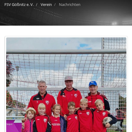
FSV Gößnitz e. V.
Verein
Nachrichten