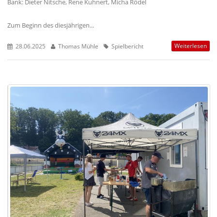
Bank: Dieter Nitsche, Rene Kuhnert, Micha Rödel
Zum Beginn des diesjährigen...
Weiterlesen
28.06.2025
Thomas Mühle
Spielbericht