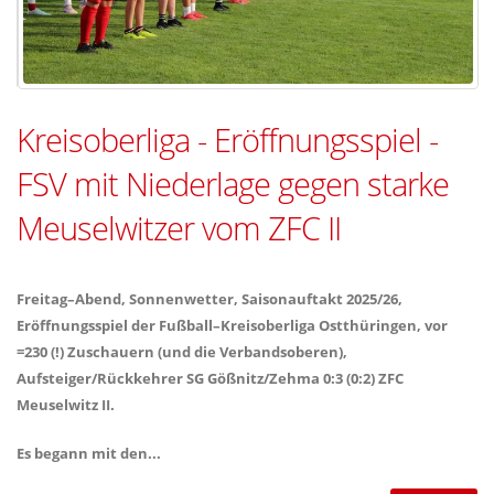
Kreisoberliga - Eröffnungsspiel -
FSV mit Niederlage gegen starke
Meuselwitzer vom ZFC II
Freitag–Abend, Sonnenwetter, Saisonauftakt 2025/26,
Eröffnungsspiel der Fußball–Kreisoberliga Ostthüringen, vor
=230 (!) Zuschauern (und die Verbandsoberen),
Aufsteiger/Rückkehrer SG Gößnitz/Zehma 0:3 (0:2) ZFC
Meuselwitz II.
Es begann mit den...