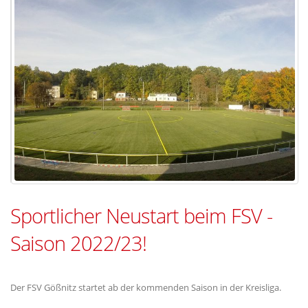
Sportlicher Neustart beim FSV -
Saison 2022/23!
Der FSV Gößnitz startet ab der kommenden Saison in der Kreisliga.