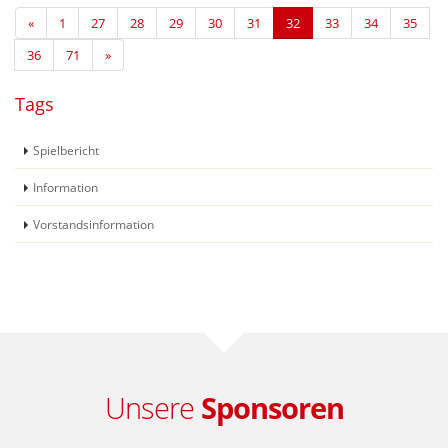
«
1
27
28
29
30
31
32
33
34
35
36
71
»
Tags
Spielbericht
Information
Vorstandsinformation
Unsere
Sponsoren