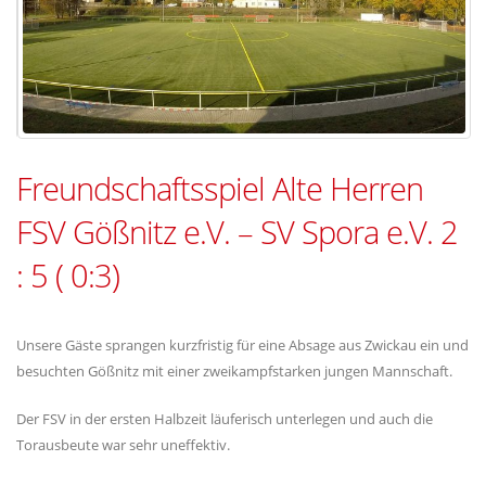
Freundschaftsspiel Alte Herren
FSV Gößnitz e.V. – SV Spora e.V. 2
: 5 ( 0:3)
Unsere Gäste sprangen kurzfristig für eine Absage aus Zwickau ein und
besuchten Gößnitz mit einer zweikampfstarken jungen Mannschaft.
Der FSV in der ersten Halbzeit läuferisch unterlegen und auch die
Torausbeute war sehr uneffektiv.