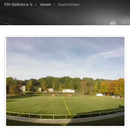
FSV Gößnitz e. V.
Verein
Nachrichten