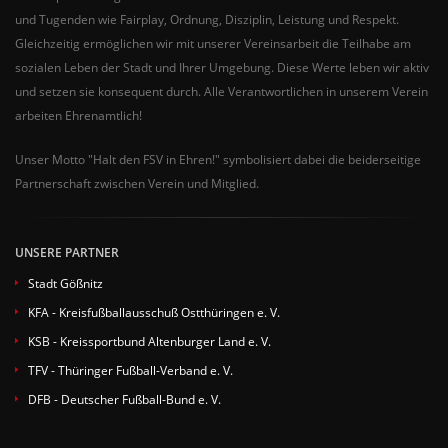
und Tugenden wie Fairplay, Ordnung, Disziplin, Leistung und Respekt.
Gleichzeitig ermöglichen wir mit unserer Vereinsarbeit die Teilhabe am
sozialen Leben der Stadt und Ihrer Umgebung. Diese Werte leben wir aktiv
und setzen sie konsequent durch. Alle Verantwortlichen in unserem Verein
arbeiten Ehrenamtlich!
Unser Motto "Halt den FSV in Ehren!" symbolisiert dabei die beiderseitige
Partnerschaft zwischen Verein und Mitglied.
UNSERE PARTNER
Stadt Gößnitz
KFA - Kreisfußballausschuß Ostthüringen e. V.
KSB - Kreissportbund Altenburger Land e. V.
TFV - Thüringer Fußball-Verband e. V.
DFB - Deutscher Fußball-Bund e. V.