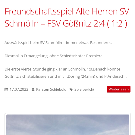
Freundschaftsspiel Alte Herren SV
Schmölln – FSV Gößnitz 2:4 ( 1:2 )
Auswärtsspiel beim SV Schmölln – immer etwas Besonderes.
Diesmal in Ermangelung, ohne Schiedsrichter-Premiere!
Die erste viertel Stunde ging klar an Schmölln, 1:0.Danach konnte
Gößnitz sich stabilisieren und mit T.Döring (24.min) und P.Andersch...
Weiterlesen
17.07.2022
Karsten Schiebold
Spielbericht