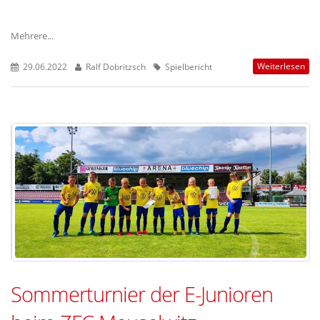
Mehrere...
Weiterlesen
29.06.2022
Ralf Dobritzsch
Spielbericht
Sommerturnier der E-Junioren