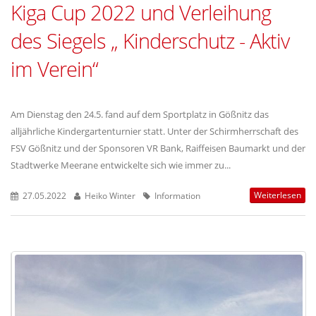
Kiga Cup 2022 und Verleihung
des Siegels „ Kinderschutz - Aktiv
im Verein“
Am Dienstag den 24.5. fand auf dem Sportplatz in Gößnitz das
alljährliche Kindergartenturnier statt. Unter der Schirmherrschaft des
FSV Gößnitz und der Sponsoren VR Bank, Raiffeisen Baumarkt und der
Stadtwerke Meerane entwickelte sich wie immer zu...
Weiterlesen
27.05.2022
Heiko Winter
Information