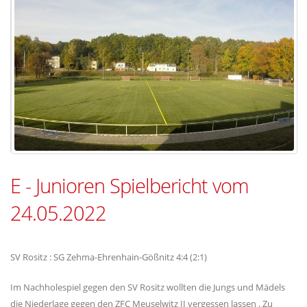
E - Junioren Spielbericht vom
24.05.2022
SV Rositz : SG Zehma-Ehrenhain-Gößnitz 4:4 (2:1)
Im Nachholespiel gegen den SV Rositz wollten die Jungs und Mädels
die Niederlage gegen den ZFC Meuselwitz II vergessen lassen . Zu