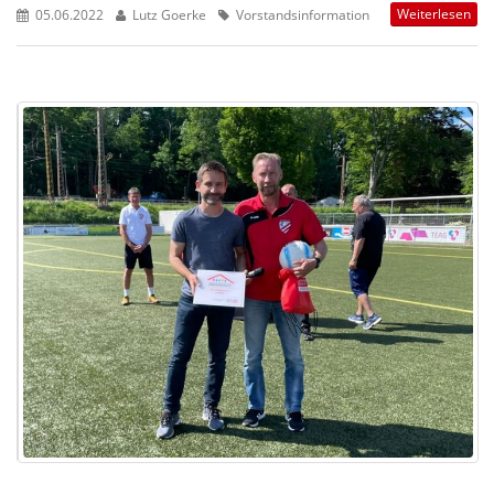
Weiterlesen
05.06.2022
Lutz Goerke
Vorstandsinformation