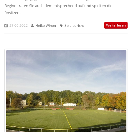
Beginn traten Sie auch dementsprechend auf und spielten die
Rositzer...
Weiterlesen
27.05.2022
Heiko Winter
Spielbericht