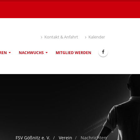
Kontakt & Anfahrt
Kalender
REN
NACHWUCHS
MITGLIED WERDEN
FSV Gößnitz e. V.
Verein
Nachrichten