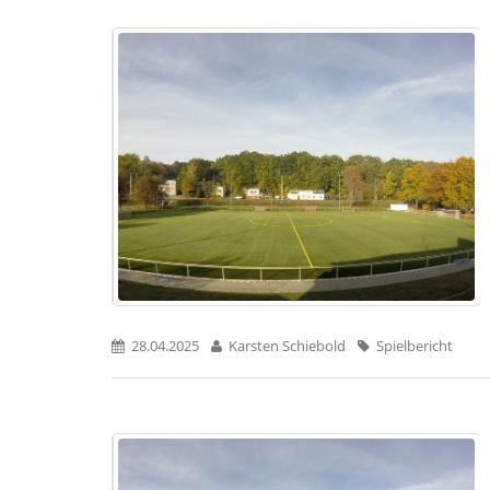
28.04.2025
Karsten Schiebold
Spielbericht