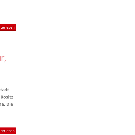
terlesen
r,
Stadt
 Rositz
a. Die
terlesen