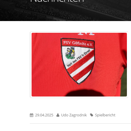
29.04.2025
Udo Zagrodnik
Spielbericht