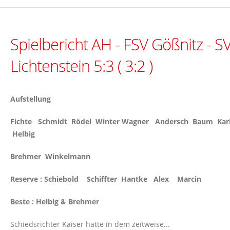
Spielbericht AH - FSV Gößnitz - S
Lichtenstein 5:3 ( 3:2 )
Aufstellung
Fichte Schmidt Rödel Winter Wagner Andersch Baum Kar
Helbig
Brehmer Winkelmann
Reserve : Schiebold Schiffter Hantke Alex Marcin
Beste : Helbig & Brehmer
Schiedsrichter Kaiser hatte in dem zeitweise...