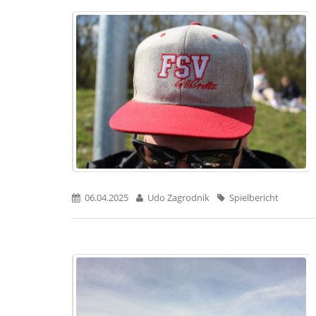
06.04.2025
Udo Zagrodnik
Spielbericht