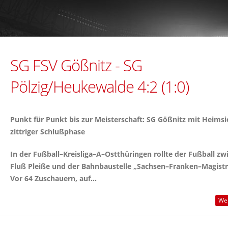
SG FSV Gößnitz - SG
Pölzig/Heukewalde 4:2 (1:0)
Punkt für Punkt bis zur Meisterschaft: SG Gößnitz mit Heimsi
zittriger Schlußphase
In der Fußball–Kreisliga–A–Ostthüringen rollte der Fußball zw
Fluß Pleiße und der Bahnbaustelle „Sachsen–Franken–Magistr
Vor 64 Zuschauern, auf...
Wei