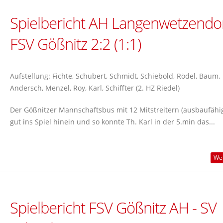
Spielbericht AH Langenwetzendor
FSV Gößnitz 2:2 (1:1)
Aufstellung: Fichte, Schubert, Schmidt, Schiebold, Rödel, Baum,
Andersch, Menzel, Roy, Karl, Schiffter (2. HZ Riedel)
Der Gößnitzer Mannschaftsbus mit 12 Mitstreitern (ausbaufähi
gut ins Spiel hinein und so konnte Th. Karl in der 5.min das...
Wei
Spielbericht FSV Gößnitz AH - SV