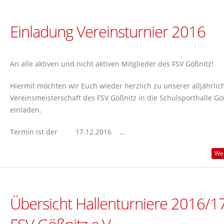
Einladung Vereinsturnier 2016
An alle aktiven und nicht aktiven Mitglieder des FSV Gößnitz!
Hiermit möchten wir Euch wieder herzlich zu unserer alljährlic
Vereinsmeisterschaft des FSV Gößnitz in die Schulsporthalle Gö
einladen.
Termin ist der 17.12.2016 ...
Wei
Übersicht Hallenturniere 2016/17