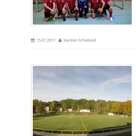
15.01.2017
Karsten Schiebold