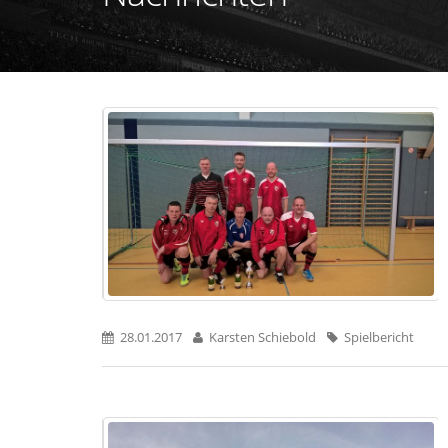
28.01.2017
Karsten Schiebold
Spielbericht