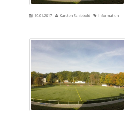
10.01.2017
Karsten Schiebold
Information