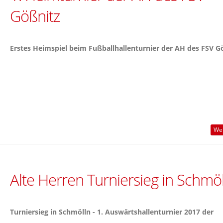
Gößnitz
Erstes Heimspiel beim Fußballhallenturnier der AH des FSV G
Wei
Alte Herren Turniersieg in Schmöl
Turniersieg in Schmölln - 1. Auswärtshallenturnier 2017 der