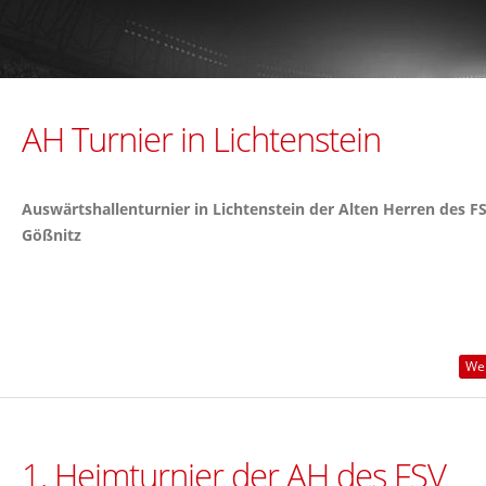
AH Turnier in Lichtenstein
Auswärtshallenturnier in Lichtenstein der
Alten Herren des F
Gößnitz
Wei
1. Heimturnier der AH des FSV