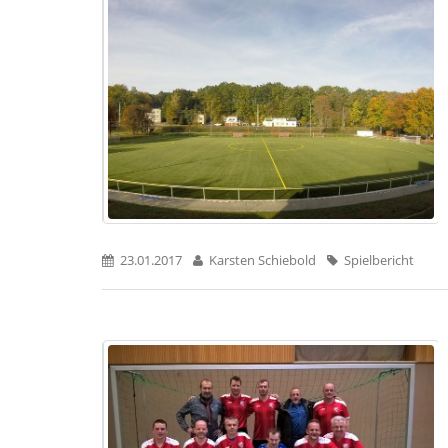
23.01.2017
Karsten Schiebold
Spielbericht