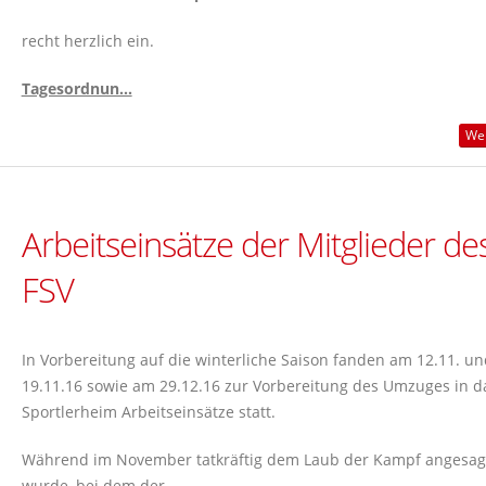
recht herzlich ein.
Tagesordnun...
Wei
Arbeitseinsätze der Mitglieder de
FSV
In Vorbereitung auf die winterliche Saison fanden am 12.11. un
19.11.16 sowie am 29.12.16 zur Vorbereitung des Umzuges in d
Sportlerheim Arbeitseinsätze statt.
Während im November tatkräftig dem Laub der Kampf angesag
wurde, bei dem der...