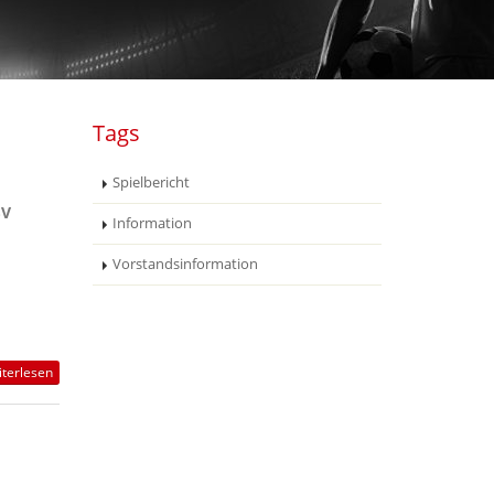
Tags
Spielbericht
SV
Information
Vorstandsinformation
terlesen