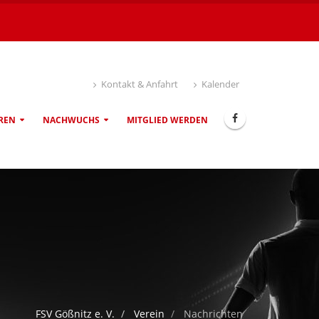
Kontakt & Anfahrt
Kalender
REN
NACHWUCHS
MITGLIED WERDEN
FSV Gößnitz e. V.
Verein
Nachrichten