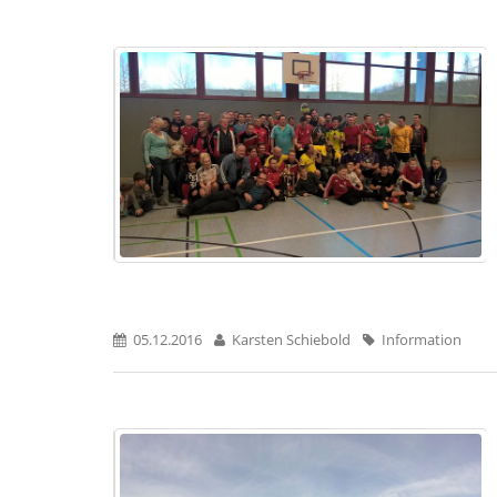
05.12.2016
Karsten Schiebold
Information