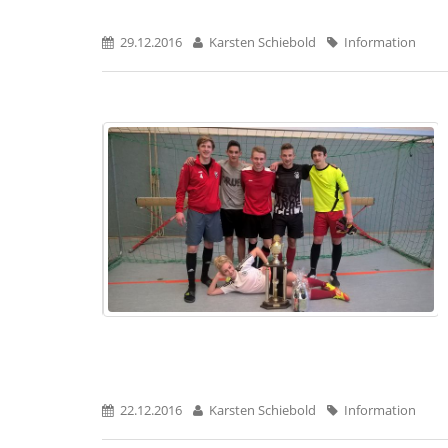
29.12.2016
Karsten Schiebold
Information
22.12.2016
Karsten Schiebold
Information