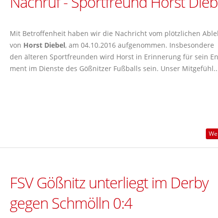
Nachruf - Sportfreund Horst Dieb
Mit Betroffenheit haben wir die Nachricht vom plötzlichen Abl
von
Horst Diebel
, am 04.10.2016 aufgenommen. Insbesondere
den älteren Sportfreunden wird Horst in Erinnerung für sein E
ment im Dienste des Gößnitzer Fußballs sein. Unser Mitgefühl..
Wei
FSV Gößnitz unterliegt im Derby
gegen Schmölln 0:4