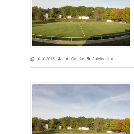
10.10.2016
Lutz Goerke
Spielbericht