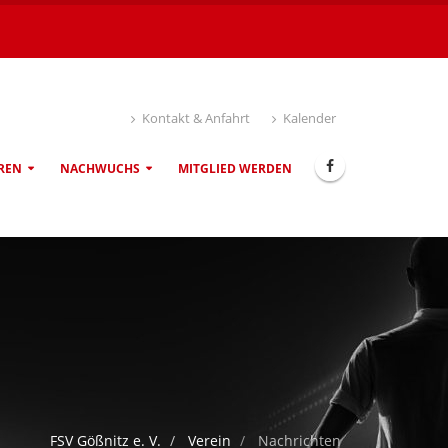
Kontakt & Anfahrt
Kalender
REN
NACHWUCHS
MITGLIED WERDEN
FSV Gößnitz e. V.
Verein
Nachrichten