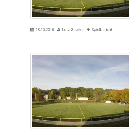
18.10.2016
Lutz Goerke
Spielbericht