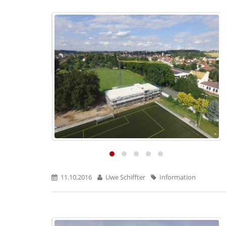
11.10.2016
Uwe Schiffter
Information