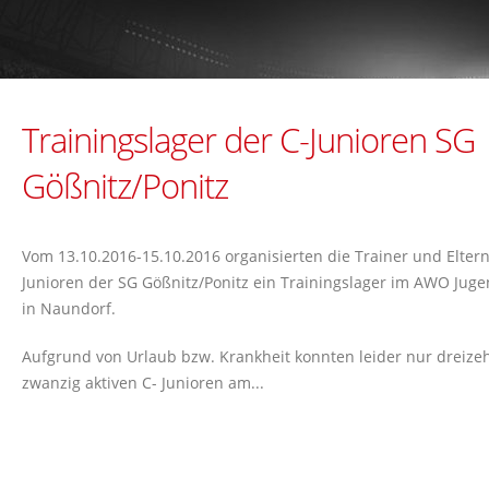
Trainingslager der C-Junioren SG
Gößnitz/Ponitz
Vom 13.10.2016-15.10.2016 organisierten die Trainer und Eltern
Junioren der SG Gößnitz/Ponitz ein Trainingslager im AWO Ju
in Naundorf.
Aufgrund von Urlaub bzw. Krankheit konnten leider nur dreize
zwanzig aktiven C- Junioren am...