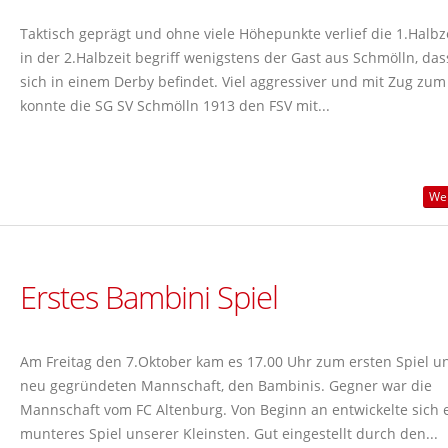
Taktisch geprägt und ohne viele Höhepunkte verlief die 1.Halbze
in der 2.Halbzeit begriff wenigstens der Gast aus Schmölln, da
sich in einem Derby befindet. Viel aggressiver und mit Zug zum
konnte die SG SV Schmölln 1913 den FSV mit...
Wei
Erstes Bambini Spiel
Am Freitag den 7.Oktober kam es 17.00 Uhr zum ersten Spiel u
neu gegründeten Mannschaft, den Bambinis. Gegner war die
Mannschaft vom FC Altenburg. Von Beginn an entwickelte sich 
munteres Spiel unserer Kleinsten. Gut eingestellt durch den...