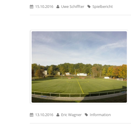
15.10.2016
Uwe Schiffter
Spielbericht
13.10.2016
Eric Wagner
Information