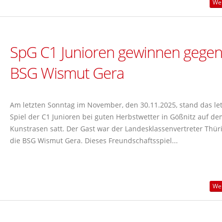
Wei
SpG C1 Junioren gewinnen gege
BSG Wismut Gera
Am letzten Sonntag im November, den 30.11.2025, stand das let
Spiel der C1 Junioren bei guten Herbstwetter in Gößnitz auf de
Kunstrasen satt. Der Gast war der Landesklassenvertreter Thür
die BSG Wismut Gera. Dieses Freundschaftsspiel...
Wei