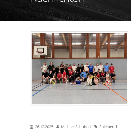
26.12.2025
Michael Schubert
Spielbericht