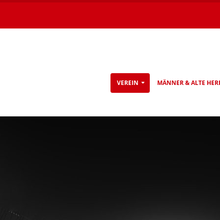
VEREIN
MÄNNER & ALTE HER