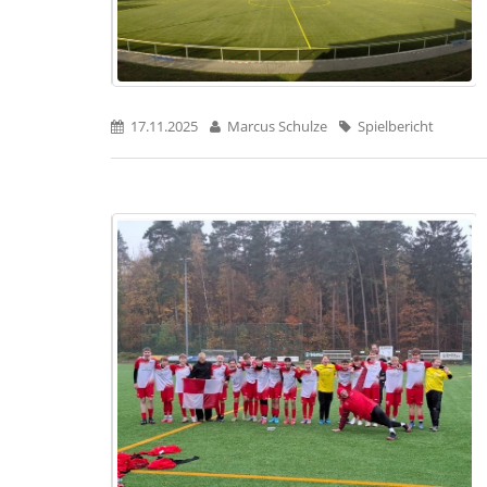
17.11.2025
Marcus Schulze
Spielbericht