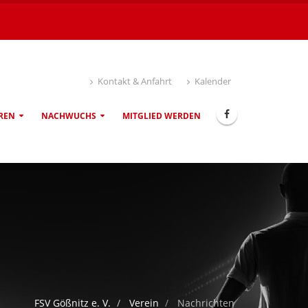
Kontakt & Anfahrt
Kalender
REN
NACHWUCHS
MITGLIED WERDEN
FSV Gößnitz e. V.
Verein
Nachrichten