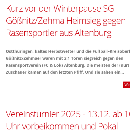
Kurz vor der Winterpause SG
Gößnitz/Zehma Heimsieg gegen
Rasensportler aus Altenburg
Ostthüringen, kaltes Herbstwetter und die Fußball–Kreisoberl
Gößnitz/Zehmaer waren mit 3:1 Toren siegreich gegen den
Rasensportverein (FC & Lok) Altenburg. Die meisten der (nur)
Zuschauer kamen auf den letzten Pfiff. Und sie sahen ein...
Wei
Vereinsturnier 2025 - 13.12. ab 1
Uhr vorbeikommen und Pokal