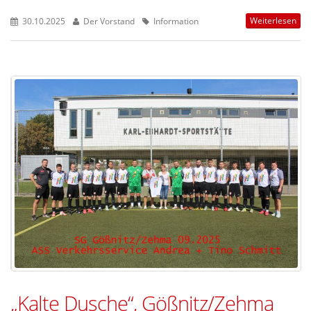
Weiterlesen
30.10.2025
Der Vorstand
Information
„Kalte Dusche“, Gößnitz/Zehma