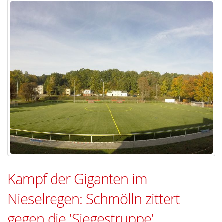
Kampf der Giganten im
Nieselregen: Schmölln zittert
gegen die 'Siegestruppe'