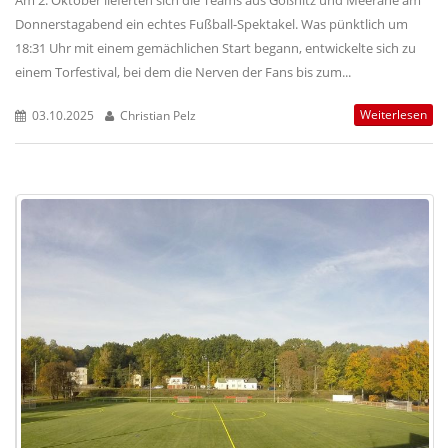
Donnerstagabend ein echtes Fußball-Spektakel. Was pünktlich um
18:31 Uhr mit einem gemächlichen Start begann, entwickelte sich zu
einem Torfestival, bei dem die Nerven der Fans bis zum...
Weiterlesen
03.10.2025
Christian Pelz