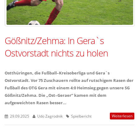
Gößnitz/Zehma: In Gera`s
Ostvorstadt nichts zu holen
Ostthüringen, die Fußball–Kreisoberliga und Gera`s
Ostvorstadt. Vor 75 Zuschauern rollte auf rutschigem Rasen der
Fußball des OTG Gera mit einem 4:0 Heimsieg gegen unsere SG
Gößnitz/Zehma. Die „Ost–Geraer“ kamen mit dem
aufgeweichten Rasen besser...
Weiterlesen
29.09.2025
Udo Zagrodnik
Spielbericht