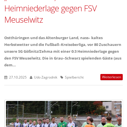
Heimniederlage gegen FSV
Meuselwitz
Ostthüringen und das Altenburger Land, nass– kaltes
Herbstwetter und die Fußball–Kreisoberliga, vor 80 Zuschauern
unsere SG Gößnitz/Zehma mit einer 0:3 Heimniederlage gegen
den FSV Meuselwitz. Die in Grau–Schwarz spielenden Gäste (aus
dem...
Weiterlesen
27.10.2025
Udo Zagrodnik
Spielbericht