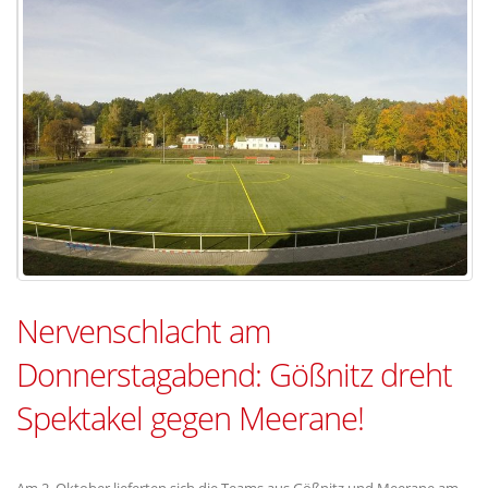
Nervenschlacht am
Donnerstagabend: Gößnitz dreht
Spektakel gegen Meerane!
Am 2. Oktober lieferten sich die Teams aus Gößnitz und Meerane am