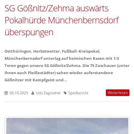
SG Gößnitz/Zehma auswärts
Pokalhürde Münchenbernsdorf
überspungen
Ostthüringen, Herbstwetter, Fußball–Kreispokal,
Münchenbernsdorf unterlag auf heimischen Rasen mit 1:3
Toren gegen unsere SG Gößnitz/Zehma. Die 75 Zuschauer (unter
ihnen auch Pleißestädter) sahen wieder auferstandene
Gößnitzer mit Kampfgeist und...
Weiterlesen
06.10.2025
Udo Zagrodnik
Spielbericht