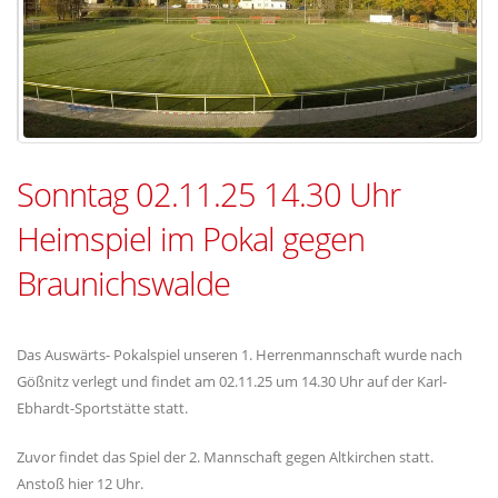
Sonntag 02.11.25 14.30 Uhr
Heimspiel im Pokal gegen
Braunichswalde
Das Auswärts- Pokalspiel unseren 1. Herrenmannschaft wurde nach
Gößnitz verlegt und findet am 02.11.25 um 14.30 Uhr auf der Karl-
Ebhardt-Sportstätte statt.
Zuvor findet das Spiel der 2. Mannschaft gegen Altkirchen statt.
Anstoß hier 12 Uhr.