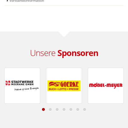
Vorstandsinformation
Unsere
Sponsoren