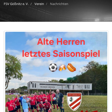
FSV Gößnitz e. V.
Verein
Nachrichten