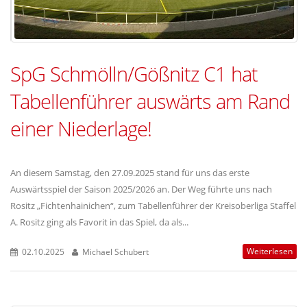
SpG Schmölln/Gößnitz C1 hat
Tabellenführer auswärts am Rand
einer Niederlage!
An diesem Samstag, den 27.09.2025 stand für uns das erste
Auswärtsspiel der Saison 2025/2026 an. Der Weg führte uns nach
Rositz „Fichtenhainichen“, zum Tabellenführer der Kreisoberliga Staffel
A. Rositz ging als Favorit in das Spiel, da als...
Weiterlesen
02.10.2025
Michael Schubert