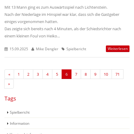
Mit 13 Mann ging es zum Auswärtsspiel nach Lichtenstein.
Nach der Niederlage im Hinspiel war klar, dass sich die Gastgeber
einiges vorgenommen hatten.
Das zeigte sich bereits nach 4 Minuten, als der Schiedsrichter nach
einem kleinen Foul von Heiko...
Weiterlesen
15.09.2025
Mike Dengler
Spielbericht
«
1
2
3
4
5
6
7
8
9
10
71
»
Tags
Spielbericht
Information