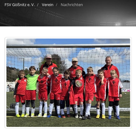
FSV Gößnitz e. V.
Verein
Nachrichten