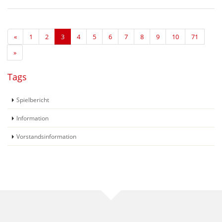
«
1
2
3
4
5
6
7
8
9
10
71
»
Tags
Spielbericht
Information
Vorstandsinformation