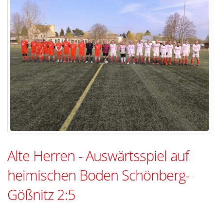
Alte Herren - Auswärtsspiel auf
heimischen Boden Schönberg-
Gößnitz 2:5