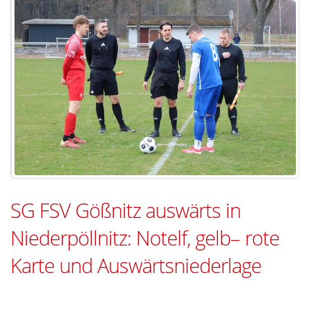
SG FSV Gößnitz auswärts in
Niederpöllnitz: Notelf, gelb– rote
Karte und Auswärtsniederlage