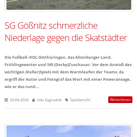
SG Gößnitz schmerzliche
Niederlage gegen die Skatstädter
Die Fußball–KOL Ostthüringen, das Altenburger Land,
Frühlingswetter und 165 (Derby)Zuschauer. Vor dem Anstoß des
wichtigen (Keller)Spiels mit dem Warmlaufen der Teams, da
ergriff der Autor und Fotograf das Wort mit einer Poweransage,
wie er das rund...
Weiterlesen
20.04.2026
Udo Zagrodnik
Spielbericht