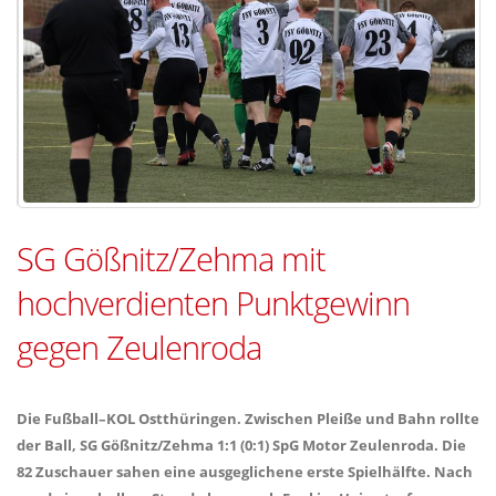
SG Gößnitz/Zehma mit
hochverdienten Punktgewinn
gegen Zeulenroda
Die Fußball–KOL Ostthüringen. Zwischen Pleiße und Bahn rollte
der Ball, SG Gößnitz/Zehma 1:1 (0:1) SpG Motor Zeulenroda. Die
82 Zuschauer sahen eine ausgeglichene erste Spielhälfte. Nach