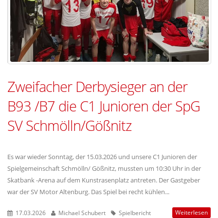
Zweifacher Derbysieger an der
B93 /B7 die C1 Junioren der SpG
SV Schmölln/Gößnitz
Es war wieder Sonntag, der 15.03.2026 und unsere C1 Junioren der
Spielgemeinschaft Schmölln/ Gößnitz, mussten um 10:30 Uhr in der
Skatbank -Arena auf dem Kunstrasenplatz antreten. Der Gastgeber
war der SV Motor Altenburg. Das Spiel bei recht kühlen...
Weiterlesen
17.03.2026
Michael Schubert
Spielbericht