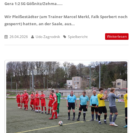
Gera 1:2 SG Gößnitz/Zehma.....
Wir Pleißestädter (um Trainer Marcel Merkl, Falk Sporbert noch
gesperrt) hatten, an der Saale, aus...
Weiterlesen
26.04.2026
Udo Zagrodnik
Spielbericht