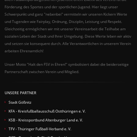
Förderung des Sportes und der sportlichen Jugend. Hier liegt unser
Schwerpunkt und ganz "nebenbei" vermitteln wir unseren Kickern Werte
und Tugenden wie Fairplay, Ordnung, Disziplin, Leistung und Respekt.
Gleichzeitig ermöglichen wir mit unserer Vereinsarbeit die Teilhabe am
sozialen Leben der Stadt und Ihrer Umgebung. Diese Werte leben wir aktiv
und setzen sie konsequent durch. Alle Verantwortlichen in unserem Verein
arbeiten Ehrenamtlich!
Unser Motto "Halt den FSV in Ehren!" symbolisiert dabei die beiderseitige
Partnerschaft zwischen Verein und Mitglied.
UNSERE PARTNER
Stadt Gößnitz
KFA - Kreisfußballausschuß Ostthüringen e. V.
KSB - Kreissportbund Altenburger Land e. V.
TFV - Thüringer Fußball-Verband e. V.