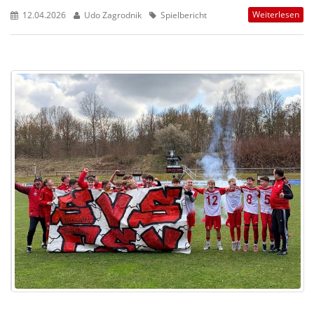
Weiterlesen
12.04.2026
Udo Zagrodnik
Spielbericht