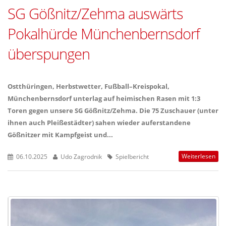
SG Gößnitz/Zehma auswärts
Pokalhürde Münchenbernsdorf
überspungen
Ostthüringen, Herbstwetter, Fußball–Kreispokal,
Münchenbernsdorf unterlag auf heimischen Rasen mit 1:3
Toren gegen unsere SG Gößnitz/Zehma. Die 75 Zuschauer (unter
ihnen auch Pleißestädter) sahen wieder auferstandene
Gößnitzer mit Kampfgeist und...
Weiterlesen
06.10.2025
Udo Zagrodnik
Spielbericht