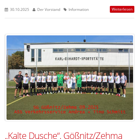
Weiterlesen
30.10.2025
Der Vorstand
Information
„Kalte Dusche“, Gößnitz/Zehma