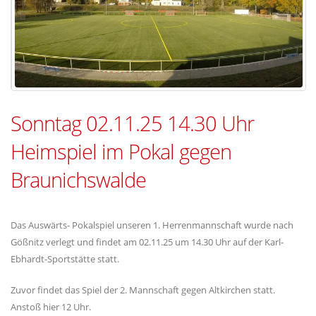
Sonntag 02.11.25 14.30 Uhr
Heimspiel im Pokal gegen
Braunichswalde
Das Auswärts- Pokalspiel unseren 1. Herrenmannschaft wurde nach
Gößnitz verlegt und findet am 02.11.25 um 14.30 Uhr auf der Karl-
Ebhardt-Sportstätte statt.
Zuvor findet das Spiel der 2. Mannschaft gegen Altkirchen statt.
Anstoß hier 12 Uhr.