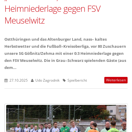
Heimniederlage gegen FSV
Meuselwitz
Ostthüringen und das Altenburger Land, nass– kaltes
Herbstwetter und die Fußball–Kreisoberliga, vor 80 Zuschauern
unsere SG Gößnitz/Zehma mit einer 0:3 Heimniederlage gegen
den FSV Meuselwitz. Die in Grau–Schwarz spielenden Gäste (aus
dem...
Weiterlesen
27.10.2025
Udo Zagrodnik
Spielbericht