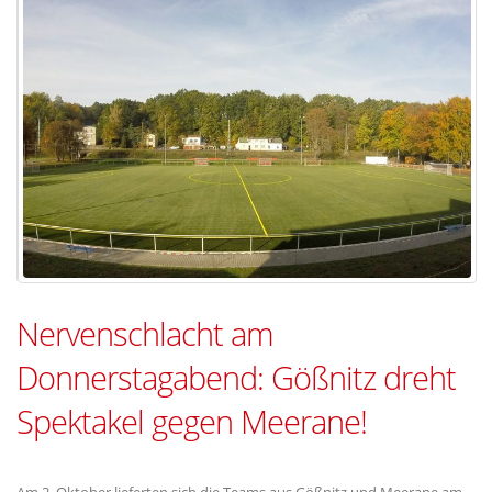
Nervenschlacht am
Donnerstagabend: Gößnitz dreht
Spektakel gegen Meerane!
Am 2. Oktober lieferten sich die Teams aus Gößnitz und Meerane am