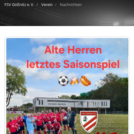
FSV Gößnitz e. V.
Verein
Nachrichten