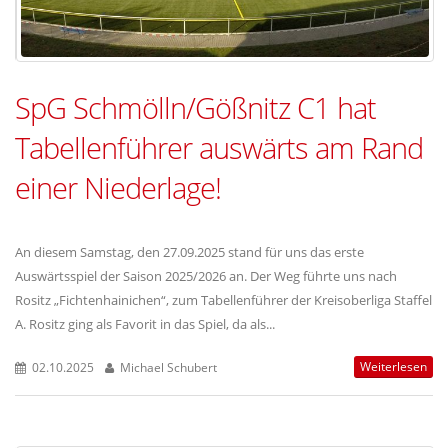
SpG Schmölln/Gößnitz C1 hat
Tabellenführer auswärts am Rand
einer Niederlage!
An diesem Samstag, den 27.09.2025 stand für uns das erste
Auswärtsspiel der Saison 2025/2026 an. Der Weg führte uns nach
Rositz „Fichtenhainichen“, zum Tabellenführer der Kreisoberliga Staffel
A. Rositz ging als Favorit in das Spiel, da als...
Weiterlesen
02.10.2025
Michael Schubert