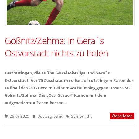
Gößnitz/Zehma: In Gera`s
Ostvorstadt nichts zu holen
Ostthüringen, die Fußball–Kreisoberliga und Gera`s
Ostvorstadt. Vor 75 Zuschauern rollte auf rutschigem Rasen der
Fußball des OTG Gera mit einem 4:0 Heimsieg gegen unsere SG
Gößnitz/Zehma. Die „Ost–Geraer“ kamen mit dem
aufgeweichten Rasen besser...
Weiterlesen
29.09.2025
Udo Zagrodnik
Spielbericht