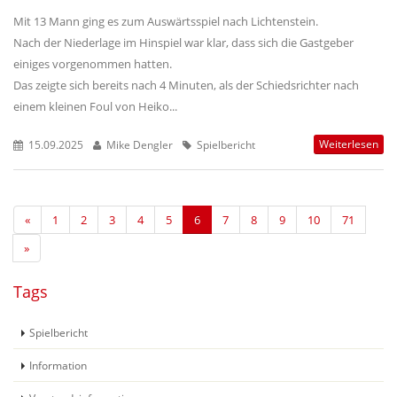
Mit 13 Mann ging es zum Auswärtsspiel nach Lichtenstein.
Nach der Niederlage im Hinspiel war klar, dass sich die Gastgeber
einiges vorgenommen hatten.
Das zeigte sich bereits nach 4 Minuten, als der Schiedsrichter nach
einem kleinen Foul von Heiko...
Weiterlesen
15.09.2025
Mike Dengler
Spielbericht
«
1
2
3
4
5
6
7
8
9
10
71
»
Tags
Spielbericht
Information