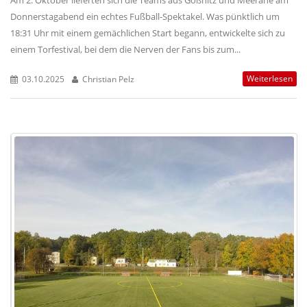
Donnerstagabend ein echtes Fußball-Spektakel. Was pünktlich um
18:31 Uhr mit einem gemächlichen Start begann, entwickelte sich zu
einem Torfestival, bei dem die Nerven der Fans bis zum...
Weiterlesen
03.10.2025
Christian Pelz