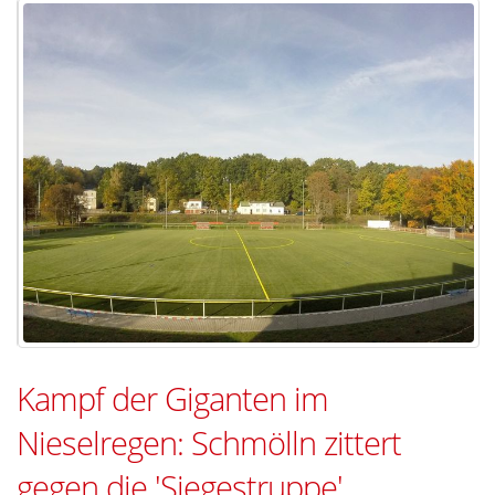
Kampf der Giganten im
Nieselregen: Schmölln zittert
gegen die 'Siegestruppe'