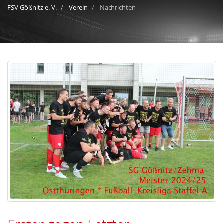
FSV Gößnitz e. V.
Verein
Nachrichten