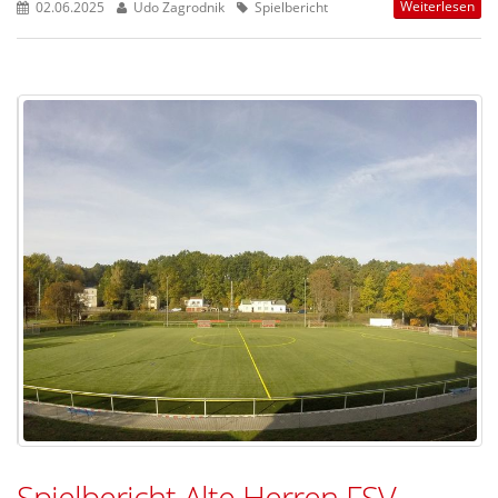
Weiterlesen
02.06.2025
Udo Zagrodnik
Spielbericht
Spielbericht Alte Herren FSV