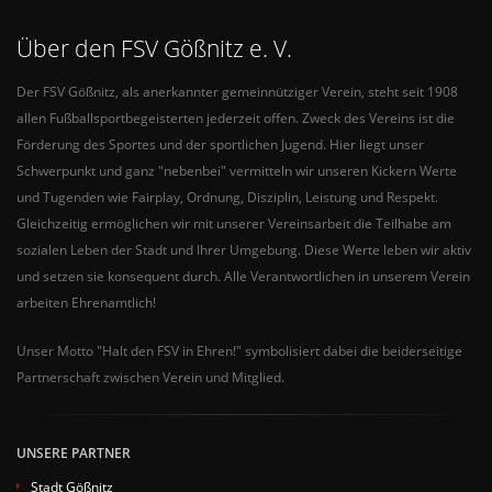
Über den FSV Gößnitz e. V.
Der FSV Gößnitz, als anerkannter gemeinnütziger Verein, steht seit 1908
allen Fußballsportbegeisterten jederzeit offen. Zweck des Vereins ist die
Förderung des Sportes und der sportlichen Jugend. Hier liegt unser
Schwerpunkt und ganz "nebenbei" vermitteln wir unseren Kickern Werte
und Tugenden wie Fairplay, Ordnung, Disziplin, Leistung und Respekt.
Gleichzeitig ermöglichen wir mit unserer Vereinsarbeit die Teilhabe am
sozialen Leben der Stadt und Ihrer Umgebung. Diese Werte leben wir aktiv
und setzen sie konsequent durch. Alle Verantwortlichen in unserem Verein
arbeiten Ehrenamtlich!
Unser Motto "Halt den FSV in Ehren!" symbolisiert dabei die beiderseitige
Partnerschaft zwischen Verein und Mitglied.
UNSERE PARTNER
Stadt Gößnitz