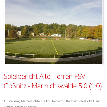
Spielbericht Alte Herren FSV
Gößnitz - Mannichswalde 5:0 (1:0)
Aufstellung: Marcel Fichte, Heiko Eberhardt, Karsten Schiebold, Heiko
Winter, Torsten Menzel,