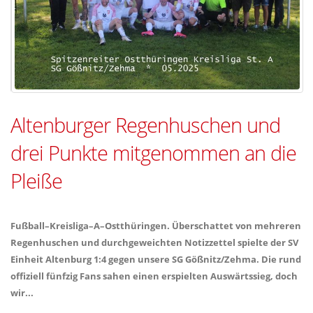
Altenburger Regenhuschen und
drei Punkte mitgenommen an die
Pleiße
Fußball–Kreisliga–A–Ostthüringen. Überschattet von mehreren
Regenhuschen und durchgeweichten Notizzettel spielte der SV
Einheit Altenburg 1:4 gegen unsere SG Gößnitz/Zehma. Die rund
offiziell fünfzig Fans sahen einen erspielten Auswärtssieg, doch
wir...