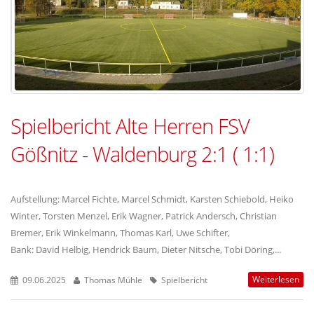
Spielbericht Alte Herren FSV
Gößnitz - Waldenburg 2:1 ( 1:1)
Aufstellung: Marcel Fichte, Marcel Schmidt, Karsten Schiebold, Heiko
Winter, Torsten Menzel, Erik Wagner, Patrick Andersch, Christian
Bremer, Erik Winkelmann, Thomas Karl, Uwe Schifter,
Bank: David Helbig, Hendrick Baum, Dieter Nitsche, Tobi Döring,...
Weiterlesen
09.06.2025
Thomas Mühle
Spielbericht