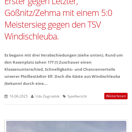
Erster gegen Letzter,
Gößnitz/Zehma mit einem 5:0
Meistersieg gegen den TSV
Windischleuba.
Es begann mit drei Verabschiedungen (siehe unten). Rund um
den Rasenplatz sahen 177 (!) Zuschauer einen
Klassenunterschied, Schnelligkeits– und Chancenvorteile
unserer Pleißestädter Elf. Doch die Gäste aus Windischleuba
(bekannt durch eine...
Weiterlesen
16.06.2025
Udo Zagrodnik
Spielbericht