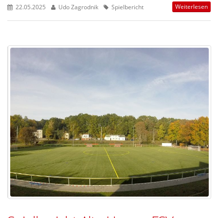
Weiterlesen
22.05.2025
Udo Zagrodnik
Spielbericht