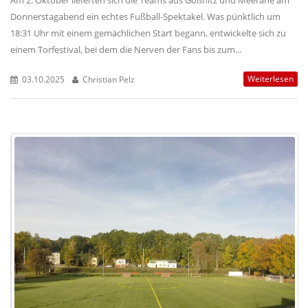
Donnerstagabend ein echtes Fußball-Spektakel. Was pünktlich um
18:31 Uhr mit einem gemächlichen Start begann, entwickelte sich zu
einem Torfestival, bei dem die Nerven der Fans bis zum...
Weiterlesen
03.10.2025
Christian Pelz