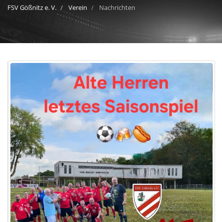
FSV Gößnitz e. V.
Verein
Nachrichten