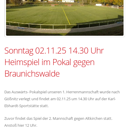
Sonntag 02.11.25 14.30 Uhr
Heimspiel im Pokal gegen
Braunichswalde
Das Auswärts- Pokalspiel unseren 1. Herrenmannschaft wurde nach
Gößnitz verlegt und findet am 02.11.25 um 14.30 Uhr auf der Karl-
Ebhardt-Sportstätte statt.
Zuvor findet das Spiel der 2. Mannschaft gegen Altkirchen statt.
Anstoß hier 12 Uhr.