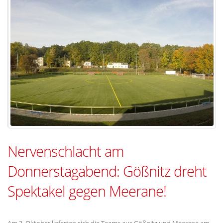
Nervenschlacht am
Donnerstagabend: Gößnitz dreht
Spektakel gegen Meerane!
Am 2. Oktober lieferten sich die Teams aus Gößnitz und Meerane am