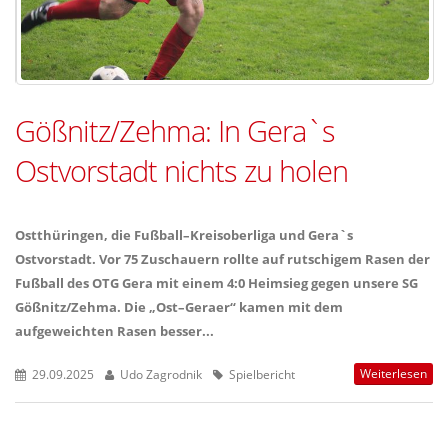
Gößnitz/Zehma: In Gera`s
Ostvorstadt nichts zu holen
Ostthüringen, die Fußball–Kreisoberliga und Gera`s
Ostvorstadt. Vor 75 Zuschauern rollte auf rutschigem Rasen der
Fußball des OTG Gera mit einem 4:0 Heimsieg gegen unsere SG
Gößnitz/Zehma. Die „Ost–Geraer“ kamen mit dem
aufgeweichten Rasen besser...
Weiterlesen
29.09.2025
Udo Zagrodnik
Spielbericht