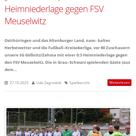
Heimniederlage gegen FSV
Meuselwitz
Ostthüringen und das Altenburger Land, nass– kaltes
Herbstwetter und die Fußball–Kreisoberliga, vor 80 Zuschauern
unsere SG Gößnitz/Zehma mit einer 0:3 Heimniederlage gegen
den FSV Meuselwitz. Die in Grau–Schwarz spielenden Gäste (aus
dem...
Weiterlesen
27.10.2025
Udo Zagrodnik
Spielbericht