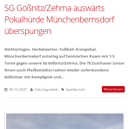
SG Gößnitz/Zehma auswärts
Pokalhürde Münchenbernsdorf
überspungen
Ostthüringen, Herbstwetter, Fußball–Kreispokal,
Münchenbernsdorf unterlag auf heimischen Rasen mit 1:3
Toren gegen unsere SG Gößnitz/Zehma. Die 75 Zuschauer (unter
ihnen auch Pleißestädter) sahen wieder auferstandene
Gößnitzer mit Kampfgeist und...
Weiterlesen
06.10.2025
Udo Zagrodnik
Spielbericht