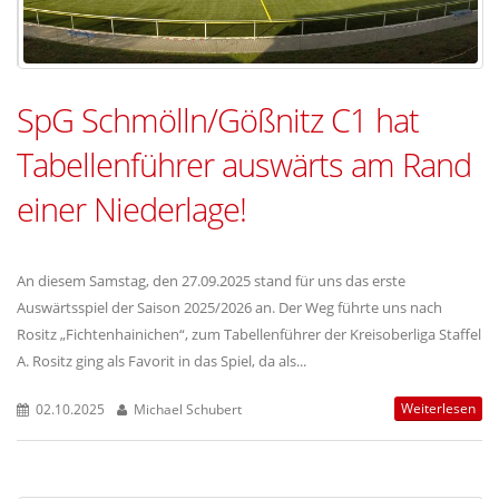
SpG Schmölln/Gößnitz C1 hat
Tabellenführer auswärts am Rand
einer Niederlage!
An diesem Samstag, den 27.09.2025 stand für uns das erste
Auswärtsspiel der Saison 2025/2026 an. Der Weg führte uns nach
Rositz „Fichtenhainichen“, zum Tabellenführer der Kreisoberliga Staffel
A. Rositz ging als Favorit in das Spiel, da als...
Weiterlesen
02.10.2025
Michael Schubert