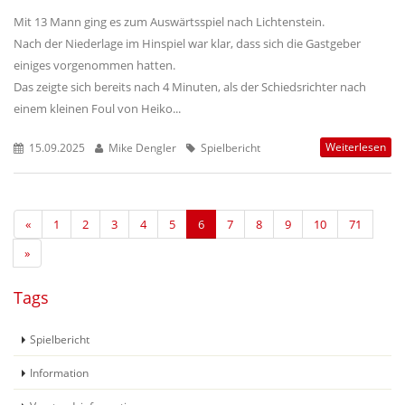
Mit 13 Mann ging es zum Auswärtsspiel nach Lichtenstein.
Nach der Niederlage im Hinspiel war klar, dass sich die Gastgeber
einiges vorgenommen hatten.
Das zeigte sich bereits nach 4 Minuten, als der Schiedsrichter nach
einem kleinen Foul von Heiko...
Weiterlesen
15.09.2025
Mike Dengler
Spielbericht
«
1
2
3
4
5
6
7
8
9
10
71
»
Tags
Spielbericht
Information