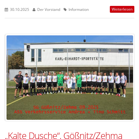
Weiterlesen
30.10.2025
Der Vorstand
Information
„Kalte Dusche“, Gößnitz/Zehma