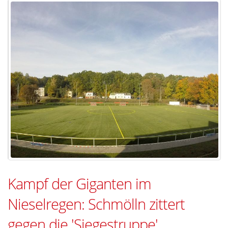
Kampf der Giganten im
Nieselregen: Schmölln zittert
gegen die 'Siegestruppe'