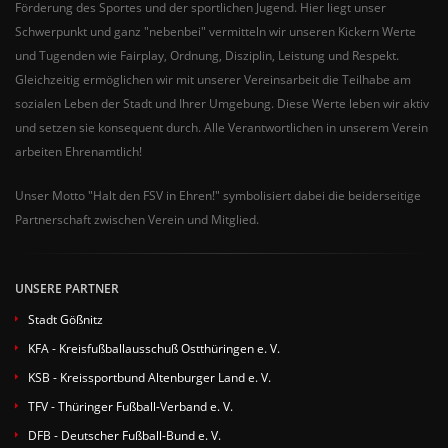
Förderung des Sportes und der sportlichen Jugend. Hier liegt unser
Schwerpunkt und ganz "nebenbei" vermitteln wir unseren Kickern Werte
und Tugenden wie Fairplay, Ordnung, Disziplin, Leistung und Respekt.
Gleichzeitig ermöglichen wir mit unserer Vereinsarbeit die Teilhabe am
sozialen Leben der Stadt und Ihrer Umgebung. Diese Werte leben wir aktiv
und setzen sie konsequent durch. Alle Verantwortlichen in unserem Verein
arbeiten Ehrenamtlich!
Unser Motto "Halt den FSV in Ehren!" symbolisiert dabei die beiderseitige
Partnerschaft zwischen Verein und Mitglied.
UNSERE PARTNER
Stadt Gößnitz
KFA - Kreisfußballausschuß Ostthüringen e. V.
KSB - Kreissportbund Altenburger Land e. V.
TFV - Thüringer Fußball-Verband e. V.
DFB - Deutscher Fußball-Bund e. V.