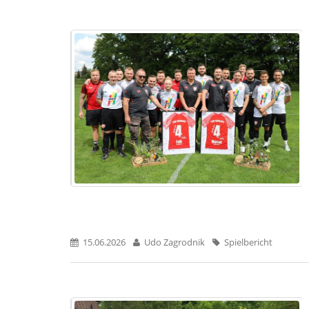
15.06.2026
Udo Zagrodnik
Spielbericht