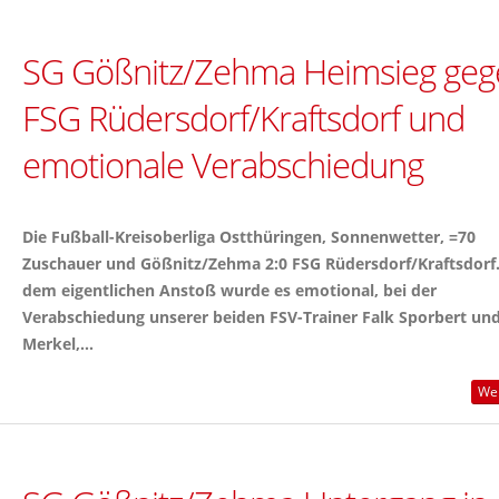
SG Gößnitz/Zehma Heimsieg geg
FSG Rüdersdorf/Kraftsdorf und
emotionale Verabschiedung
Die Fußball-Kreisoberliga Ostthüringen, Sonnenwetter, =70
Zuschauer und Gößnitz/Zehma 2:0 FSG Rüdersdorf/Kraftsdorf.
dem eigentlichen Anstoß wurde es emotional, bei der
Verabschiedung unserer beiden FSV-Trainer Falk Sporbert un
Merkel,...
Wei