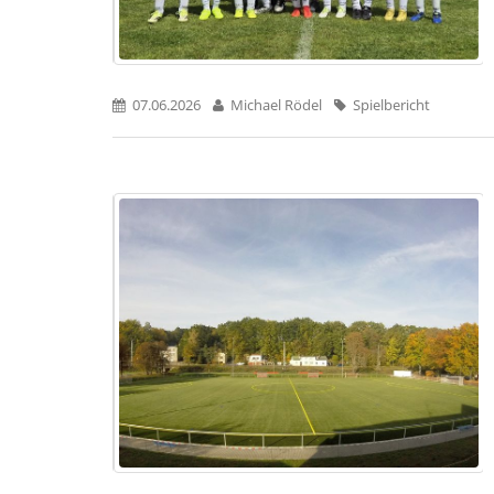
07.06.2026
Michael Rödel
Spielbericht