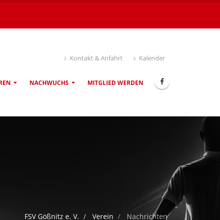
Kontakt & Anfahrt
Kalender
REN
NACHWUCHS
MITGLIED WERDEN
FSV Gößnitz e. V.
Verein
Nachrichten