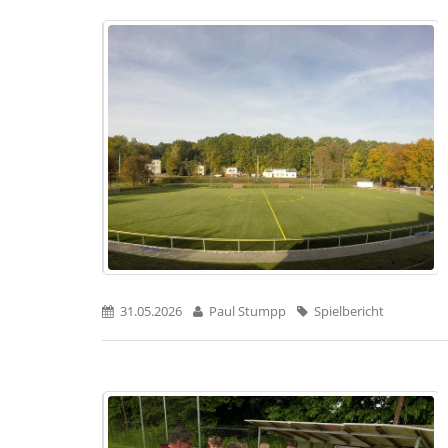
31.05.2026
Paul Stumpp
Spielbericht