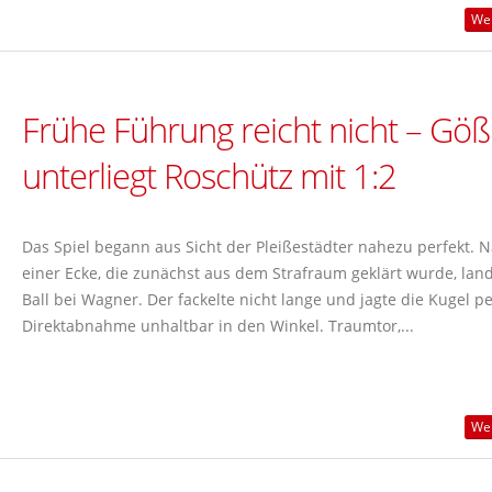
Wei
Frühe Führung reicht nicht – Göß
unterliegt Roschütz mit 1:2
Das Spiel begann aus Sicht der Pleißestädter nahezu perfekt. 
einer Ecke, die zunächst aus dem Strafraum geklärt wurde, lan
Ball bei Wagner. Der fackelte nicht lange und jagte die Kugel pe
Direktabnahme unhaltbar in den Winkel. Traumtor,...
Wei