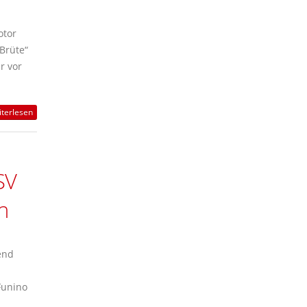
otor
Brüte“
r vor
terlesen
SV
n
end
Funino