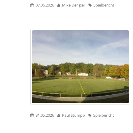
07.06.2026
Mike Dengler
Spielbericht
31.05.2026
Paul Stumpp
Spielbericht