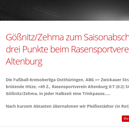
Gößnitz/Zehma zum Saisonabsch
drei Punkte beim Rasensportvere
Altenburg
Die Fußball-Kreisoberliga Ostthüringen, ABG => Zwickauer Str
brütende Hitze, =49 Z., Rasensportverein Altenburg 0:7 (0:2) S
Gößnitz/Zehma, in jeder Halbzeit eine Trinkpause.....
Nach kurzem Abtasten übernahmen wir Pleißestädter (in Rot) 
Wei