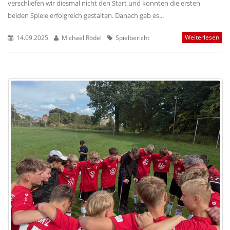
verschliefen wir diesmal nicht den Start und konnten die ersten
beiden Spiele erfolgreich gestalten. Danach gab es...
Weiterlesen
14.09.2025
Michael Rödel
Spielbericht