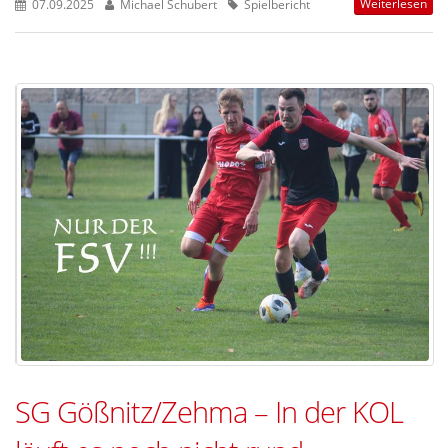
Weiterlesen
07.09.2025
Michael Schubert
Spielbericht
SG Gößnitz/Zehma – In der KOL