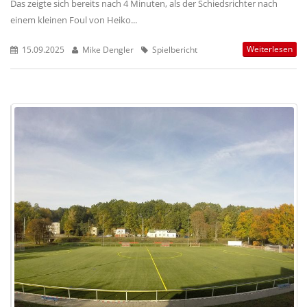
Das zeigte sich bereits nach 4 Minuten, als der Schiedsrichter nach
einem kleinen Foul von Heiko...
Weiterlesen
15.09.2025
Mike Dengler
Spielbericht