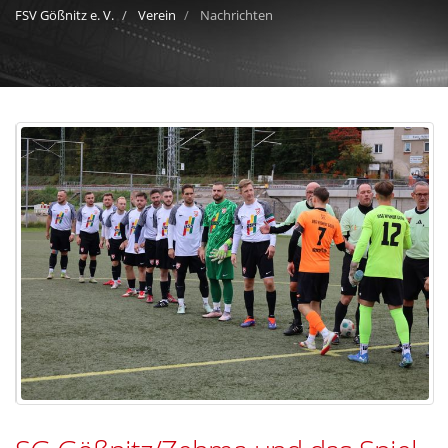
FSV Gößnitz e. V.
Verein
Nachrichten