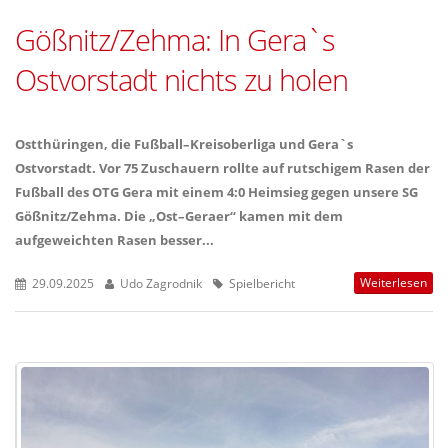
Gößnitz/Zehma: In Gera`s
Ostvorstadt nichts zu holen
Ostthüringen, die Fußball–Kreisoberliga und Gera`s
Ostvorstadt. Vor 75 Zuschauern rollte auf rutschigem Rasen der
Fußball des OTG Gera mit einem 4:0 Heimsieg gegen unsere SG
Gößnitz/Zehma. Die „Ost–Geraer“ kamen mit dem
aufgeweichten Rasen besser...
Weiterlesen
29.09.2025
Udo Zagrodnik
Spielbericht