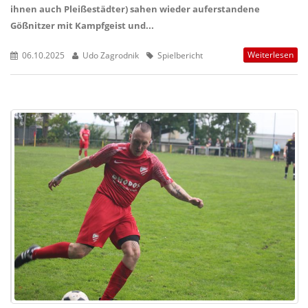
ihnen auch Pleißestädter) sahen wieder auferstandene
Gößnitzer mit Kampfgeist und...
Weiterlesen
06.10.2025
Udo Zagrodnik
Spielbericht