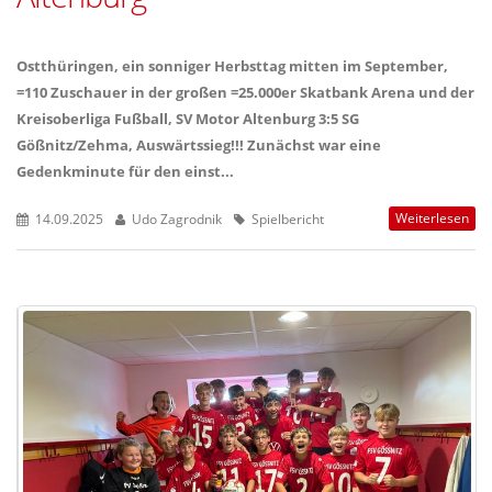
Ostthüringen, ein sonniger Herbsttag mitten im September,
=110 Zuschauer in der großen =25.000er Skatbank Arena und der
Kreisoberliga Fußball, SV Motor Altenburg 3:5 SG
Gößnitz/Zehma, Auswärtssieg!!! Zunächst war eine
Gedenkminute für den einst...
Weiterlesen
14.09.2025
Udo Zagrodnik
Spielbericht