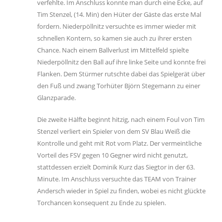
verfehlte. Im Anschluss konnte man durch eine Ecke, auf
Tim Stenzel, (14. Min) den Hüter der Gäste das erste Mal
fordern. Niederpöllnitz versuchte es immer wieder mit
schnellen Kontern, so kamen sie auch zu ihrer ersten
Chance. Nach einem Ballverlust im Mittelfeld spielte
Niederpöllnitz den Ball auf ihre linke Seite und konnte frei
Flanken. Dem Stürmer rutschte dabei das Spielgerät über
den Fuß und zwang Torhüter Björn Stegemann zu einer
Glanzparade.
Die zweite Hälfte beginnt hitzig, nach einem Foul von Tim
Stenzel verliert ein Spieler von dem SV Blau Weiß die
Kontrolle und geht mit Rot vom Platz. Der vermeintliche
Vorteil des FSV gegen 10 Gegner wird nicht genutzt,
stattdessen erzielt Dominik Kurz das Siegtor in der 63.
Minute. Im Anschluss versuchte das TEAM von Trainer
Andersch wieder in Spiel zu finden, wobei es nicht glückte
Torchancen konsequent zu Ende zu spielen.