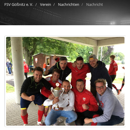
FSV Gößnitz e. V.
Verein
Nachrichten
Nachricht