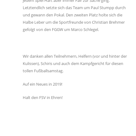
jedem Spiel Hart aber immer Fair zur Sache ging.
Letztendlich setzte sich das Team um Paul Stumpp durch
und gewann den Pokal. Den zweiten Platz holte sich die
Halbe Leber um die Sportfreunde von Christian Brehmer
gefolgt von den FGGW um Marco Schlegel.
Wir danken allen Teilnehmern, Helfern (vor und hinter der
Kulissen), Schiris und auch dem Kampfgericht für diesen
tollen Fußballsamstag.
Auf ein Neues in 2019!
Halt den FSV in Ehren!