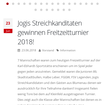
Jogis Streichkanditaten
23
gewinnen Freitzeitturnier
Jun
2018!
23.06.2018
Vorstand
Information
7 Mannschaften waren zum heutigen Freizeitturnier auf der
Karl-Ebhardt-Sportstätte erschienen um im Spiel jeder
gegen jeden anzutreten. Gemeldet waren die Junioren 89,
Skadtstadtbullen, Halbe Leber, FGGW, FSV Legenden, Jogis
Streichkandidaten und den Gästen aus Blumenau denen wir
ausdrücklich für Ihre Teilnahme danken!! Insgesamt fielen
wenig Tore bei dem auf Kleinfeld ausgetragenen Turnier.
Dies zeigt auch die Klasse aller Mannschaften bei denen es in