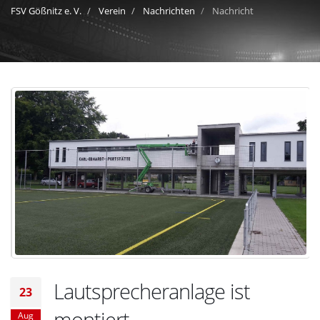
FSV Gößnitz e. V.
Verein
Nachrichten
Nachricht
Lautsprecheranlage ist
23
montiert
Aug