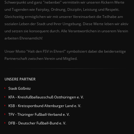
Schwerpunkt und ganz "nebenbei" vermitteln wir unseren Kickern Werte
und Tugenden wie Fairplay, Ordnung, Disziplin, Leistung und Respekt.
Gleichzeitig ermöglichen wir mit unserer Vereinsarbeit die Teilhabe am
sozialen Leben der Stadt und Ihrer Umgebung. Diese Werte leben wir aktiv
und setzen sie konsequent durch. Alle Verantwortlichen in unserem Verein
arbeiten Ehrenamtlich!
Unser Motto "Halt den FSV in Ehren!" symbolisiert dabei die beiderseitige
Partnerschaft zwischen Verein und Mitglied.
UNSERE PARTNER
Stadt Gößnitz
KFA - Kreisfußballausschuß Ostthüringen e. V.
KSB - Kreissportbund Altenburger Land e. V.
TFV - Thüringer Fußball-Verband e. V.
DFB - Deutscher Fußball-Bund e. V.