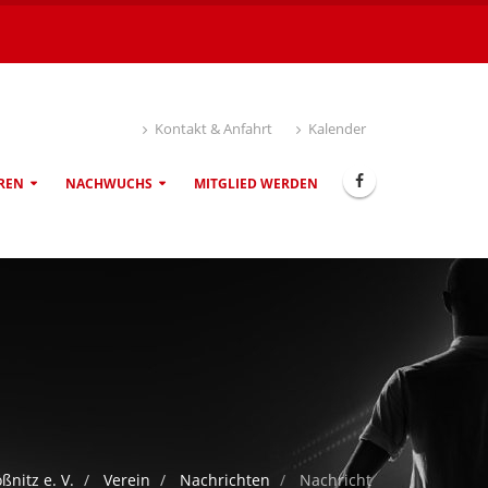
Kontakt & Anfahrt
Kalender
REN
NACHWUCHS
MITGLIED WERDEN
ßnitz e. V.
Verein
Nachrichten
Nachricht