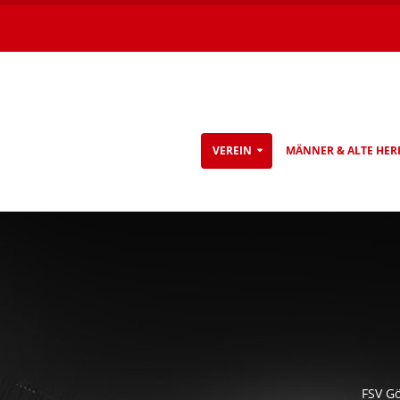
VEREIN
MÄNNER & ALTE HER
FSV Gö