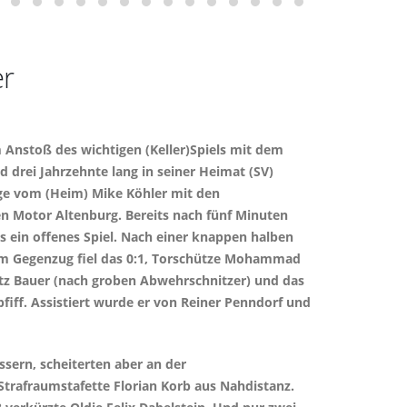
er
 Anstoß des wichtigen (Keller)Spiels mit dem
 drei Jahrzehnte lang in seiner Heimat (SV)
age vom (Heim) Mike Köhler mit den
n Motor Altenburg. Bereits nach fünf Minuten
es ein offenes Spiel. Nach einer knappen halben
. Im Gegenzug fiel das 0:1, Torschütze Mohammad
ritz Bauer (nach groben Abwehrschnitzer) und das
ff. Assistiert wurde er von Reiner Penndorf und
sern, scheiterten aber an der
 Strafraumstafette Florian Korb aus Nahdistanz.