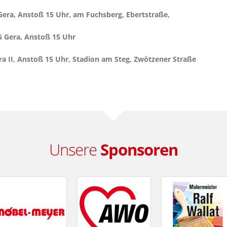
Gera, Anstoß 15 Uhr, am Fuchsberg, Ebertstraße,
G Gera, Anstoß 15 Uhr
a II, Anstoß 15 Uhr, Stadion am Steg, Zwötzener Straße
Unsere
Sponsoren