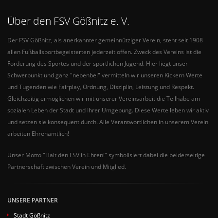
Über den FSV Gößnitz e. V.
Der FSV Gößnitz, als anerkannter gemeinnütziger Verein, steht seit 1908
allen Fußballsportbegeisterten jederzeit offen. Zweck des Vereins ist die
Förderung des Sportes und der sportlichen Jugend. Hier liegt unser
Schwerpunkt und ganz "nebenbei" vermitteln wir unseren Kickern Werte
und Tugenden wie Fairplay, Ordnung, Disziplin, Leistung und Respekt.
Gleichzeitig ermöglichen wir mit unserer Vereinsarbeit die Teilhabe am
sozialen Leben der Stadt und Ihrer Umgebung. Diese Werte leben wir aktiv
und setzen sie konsequent durch. Alle Verantwortlichen in unserem Verein
arbeiten Ehrenamtlich!
Unser Motto "Halt den FSV in Ehren!" symbolisiert dabei die beiderseitige
Partnerschaft zwischen Verein und Mitglied.
UNSERE PARTNER
Stadt Gößnitz