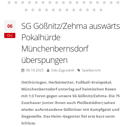
SG Gößnitz/Zehma auswärts
06
Pokalhürde
Oct
Münchenbernsdorf
überspungen
06.10.2025
Udo Zagrodnik
Spielbericht
Ostthüringen, Herbstwetter, Fußball–Kreispokal,
Münchenbernsdorf unterlag auf heimischen Rasen
mit 1:3 Toren gegen unsere SG Gößnitz/Zehma. Die 75
Zuschauer (unter ihnen auch Pleißestädter) sahen
wieder auferstandene Gößnitzer mit Kampfgeist und
Siegeswille. Das Heim–Gegentor fiel erst kurz vorm
Schluss.