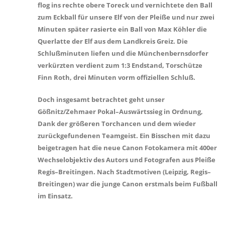
flog ins rechte obere Toreck und vernichtete den Ball
zum Eckball für unsere Elf von der Pleiße und nur zwei
Minuten später rasierte ein Ball von Max Köhler die
Querlatte der Elf aus dem Landkreis Greiz. Die
Schlußminuten liefen und die Münchenbernsdorfer
verkürzten verdient zum 1:3 Endstand, Torschütze
Finn Roth, drei Minuten vorm offiziellen Schluß.
Doch insgesamt betrachtet geht unser
Gößnitz/Zehmaer Pokal–Auswärtssieg in Ordnung,
Dank der größeren Torchancen und dem wieder
zurückgefundenen Teamgeist. Ein Bisschen mit dazu
beigetragen hat die neue Canon Fotokamera mit 400er
Wechselobjektiv des Autors und Fotografen aus Pleiße
Regis–Breitingen. Nach Stadtmotiven (Leipzig, Regis–
Breitingen) war die junge Canon erstmals beim Fußball
im Einsatz.