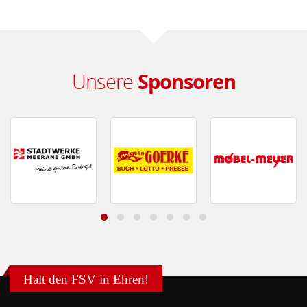
Unsere
Sponsoren
Halt den FSV in Ehren!