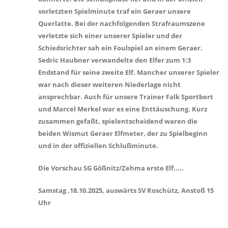
vorletzten Spielminute traf ein Geraer unsere
Querlatte. Bei der nachfolgenden Strafraumszene
verletzte sich einer unserer Spieler und der
Schiedsrichter sah ein Foulspiel an einem Geraer.
Sedric Haubner verwandelte den Elfer zum 1:3
Endstand für seine zweite Elf. Mancher unserer Spieler
war nach dieser weiteren Niederlage nicht
ansprechbar. Auch für unsere Trainer Falk Sportbert
und Marcel Merkel war es eine Enttäuschung. Kurz
zusammen gefaßt, spielentscheidend waren die
beiden Wismut Geraer Elfmeter, der zu Spielbeginn
und in der offiziellen Schlußminute.
Die Vorschau SG Gößnitz/Zehma erste Elf.....
Samstag ,18.10.2025, auswärts SV Roschütz, Anstoß 15
Uhr