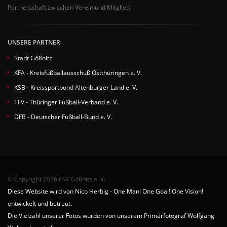
Partnerschaft zwischen Verein und Mitglied.
UNSERE PARTNER
Stadt Gößnitz
KFA - Kreisfußballausschuß Ostthüringen e. V.
KSB - Kreissportbund Altenburger Land e. V.
TFV - Thüringer Fußball-Verband e. V.
DFB - Deutscher Fußball-Bund e. V.
© Copyright 2026 FSV Gößnitz e. V.
Diese Website wird von Nico Herbig - One Man! One Goal! One Vision!
entwickelt und betreut.
Die Vielzahl unserer Fotos wurden von unserem Primärfotograf Wolfgang