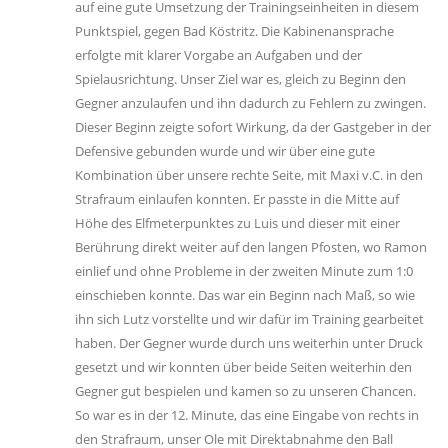
auf eine gute Umsetzung der Trainingseinheiten in diesem
Punktspiel, gegen Bad Köstritz. Die Kabinenansprache
erfolgte mit klarer Vorgabe an Aufgaben und der
Spielausrichtung. Unser Ziel war es, gleich zu Beginn den
Gegner anzulaufen und ihn dadurch zu Fehlern zu zwingen.
Dieser Beginn zeigte sofort Wirkung, da der Gastgeber in der
Defensive gebunden wurde und wir über eine gute
Kombination über unsere rechte Seite, mit Maxi v.C. in den
Strafraum einlaufen konnten. Er passte in die Mitte auf
Höhe des Elfmeterpunktes zu Luis und dieser mit einer
Berührung direkt weiter auf den langen Pfosten, wo Ramon
einlief und ohne Probleme in der zweiten Minute zum 1:0
einschieben konnte. Das war ein Beginn nach Maß, so wie
ihn sich Lutz vorstellte und wir dafür im Training gearbeitet
haben. Der Gegner wurde durch uns weiterhin unter Druck
gesetzt und wir konnten über beide Seiten weiterhin den
Gegner gut bespielen und kamen so zu unseren Chancen.
So war es in der 12. Minute, das eine Eingabe von rechts in
den Strafraum, unser Ole mit Direktabnahme den Ball