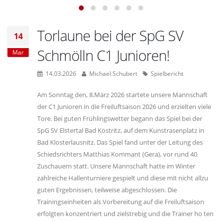
Torlaune bei der SpG SV
14
Schmölln C1 Junioren!
Mar
14.03.2026
Michael Schubert
Spielbericht
Am Sonntag den, 8.März 2026 startete unsere Mannschaft
der C1 Junioren in die Freiluftsaison 2026 und erzielten viele
Tore. Bei guten Frühlingswetter begann das Spiel bei der
SpG SV Elstertal Bad Köstritz, auf dem Kunstrasenplatz in
Bad Klosterlausnitz. Das Spiel fand unter der Leitung des
Schiedsrichters Matthias Kommant (Gera), vor rund 40
Zuschauern statt. Unsere Mannschaft hatte im Winter
zahlreiche Hallenturniere gespielt und diese mit nicht allzu
guten Ergebnissen, teilweise abgeschlossen. Die
Trainingseinheiten als Vorbereitung auf die Freiluftsaison
erfolgten konzentriert und zielstrebig und die Trainer ho ten