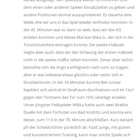
dem einen oder anderen Spieler Einsatzzeiten zu geben und
andere Positionen einmal auszuprobieren. Es dauerte eine
Weile, ehe wir uns in das Spiel wieder einfinden konnten. In
der 45. Minuten war es dann so weit, dass wir das 9:0
erzielen konnten und dieses Mal war Mika G., der sich in die
Torschützenliste eintragen konnte. Die zweite Halbzeit
zeigte aber auch, dass wir den Schwung der ersten Halbzeit
nicht in die zweite Hälfte retten konnten. Omar über rechts
bemühte sich die Angri e erfolgreich nach vorn zu tragen,
aber er war teilweise etwas glücklos oder verlor sich in
Einzelaktionen. In der 55.Minuten konnte Ben (unser
Kapitän) sich zentral im Strafraum durchsetzen und im 1zu1
gegen den Tormann das Tor zum 10:0, überlegt erzielen.
Unser jüngster Feldspieler Mikka hatte auch zwei direkte
Duelle mit dem Torhüter von Bad Köstritz und konnte eins
dieser, zum 11:0 in der 70. Minute abschließen. Kurz danach
pfi der Schiedsrichter pünktlich ab. Fazit: Jungs, mit gutem
und konzentriertem Training, kann man solche Spiele sich