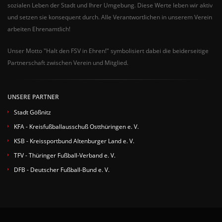
sozialen Leben der Stadt und Ihrer Umgebung. Diese Werte leben wir aktiv
und setzen sie konsequent durch. Alle Verantwortlichen in unserem Verein
arbeiten Ehrenamtlich!
Unser Motto "Halt den FSV in Ehren!" symbolisiert dabei die beiderseitige
Partnerschaft zwischen Verein und Mitglied.
UNSERE PARTNER
Stadt Gößnitz
KFA - Kreisfußballausschuß Ostthüringen e. V.
KSB - Kreissportbund Altenburger Land e. V.
TFV - Thüringer Fußball-Verband e. V.
DFB - Deutscher Fußball-Bund e. V.