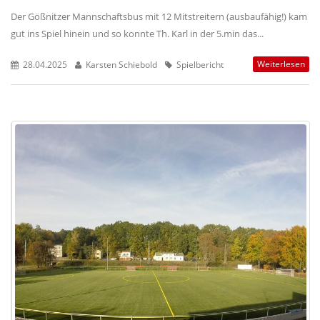
Der Gößnitzer Mannschaftsbus mit 12 Mitstreitern (ausbaufähig!) kam
gut ins Spiel hinein und so konnte Th. Karl in der 5.min das...
Weiterlesen
28.04.2025
Karsten Schiebold
Spielbericht