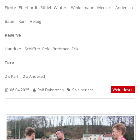
Fichte Eberhardt Rödel Winter Winkelmann Menzel Andersch
Baum Karl Helbig
Reserve
Handtke Schiffter Pelz Brehmer Erik
Tore
2 x Karl 2 x Andersch ...
Weiterlesen
06.04.2025
Ralf Dobritzsch
Spielbericht