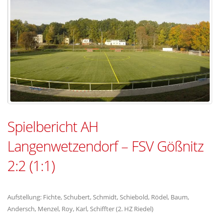
Spielbericht AH
Langenwetzendorf – FSV Gößnitz
2:2 (1:1)
Aufstellung: Fichte, Schubert, Schmidt, Schiebold, Rödel, Baum,
Andersch, Menzel, Roy, Karl, Schiffter (2. HZ Riedel)