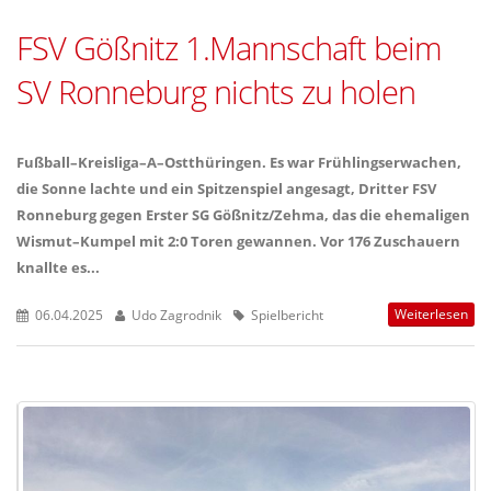
FSV Gößnitz 1.Mannschaft beim
SV Ronneburg nichts zu holen
Fußball–Kreisliga–A–Ostthüringen. Es war Frühlingserwachen,
die Sonne lachte und ein Spitzenspiel angesagt, Dritter FSV
Ronneburg gegen Erster SG Gößnitz/Zehma, das die ehemaligen
Wismut–Kumpel mit 2:0 Toren gewannen. Vor 176 Zuschauern
knallte es...
Weiterlesen
06.04.2025
Udo Zagrodnik
Spielbericht