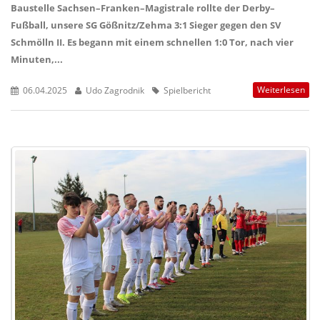
Baustelle Sachsen–Franken–Magistrale rollte der Derby–
Fußball, unsere SG Gößnitz/Zehma 3:1 Sieger gegen den SV
Schmölln II. Es begann mit einem schnellen 1:0 Tor, nach vier
Minuten,...
Weiterlesen
06.04.2025
Udo Zagrodnik
Spielbericht