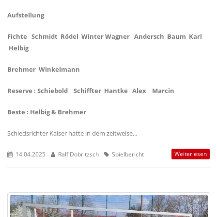
Aufstellung
Fichte Schmidt Rödel Winter Wagner Andersch Baum Karl
Helbig
Brehmer Winkelmann
Reserve : Schiebold Schiffter Hantke Alex Marcin
Beste : Helbig & Brehmer
Schiedsrichter Kaiser hatte in dem zeitweise...
Weiterlesen
14.04.2025
Ralf Dobritzsch
Spielbericht