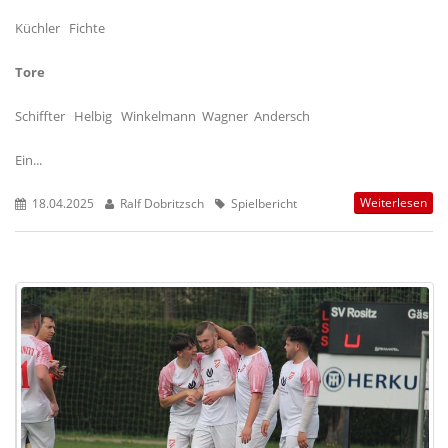
Küchler Fichte
Tore
Schiffter Helbig Winkelmann Wagner Andersch
Ein...
Weiterlesen
18.04.2025
Ralf Dobritzsch
Spielbericht