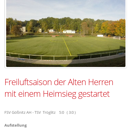
Freiluftsaison der Alten Herren
mit einem Heimsieg gestartet
FSV Gößnitz AH - TSV Tröglitz 5:0 ( 3:0 )
Aufstellung