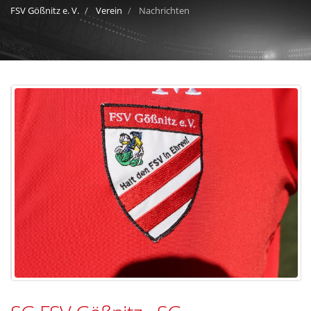
FSV Gößnitz e. V.
Verein
Nachrichten