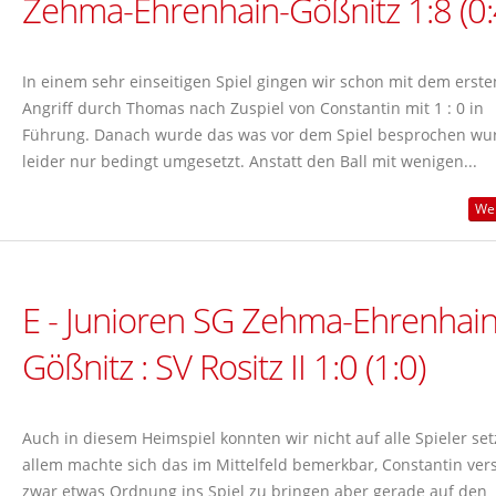
Zehma-Ehrenhain-Gößnitz 1:8 (0:
In einem sehr einseitigen Spiel gingen wir schon mit dem erste
Angriff durch Thomas nach Zuspiel von Constantin mit 1 : 0 in
Führung. Danach wurde das was vor dem Spiel besprochen wu
leider nur bedingt umgesetzt. Anstatt den Ball mit wenigen...
Wei
E - Junioren SG Zehma-Ehrenhain
Gößnitz : SV Rositz II 1:0 (1:0)
Auch in diesem Heimspiel konnten wir nicht auf alle Spieler set
allem machte sich das im Mittelfeld bemerkbar, Constantin ver
zwar etwas Ordnung ins Spiel zu bringen aber gerade auf den