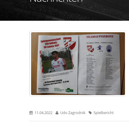
11.04.2022
Udo Zagrodnik
Spielbericht