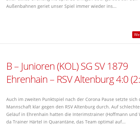
Außenbahnen geriet unser Spiel immer wieder ins...
Wei
B – Junioren (KOL) SG SV 1879
Ehrenhain – RSV Altenburg 4:0 (2:
Auch im zweiten Punktspiel nach der Corona Pause setzte sich 
Mannschaft klar gegen den RSV Altenburg durch. Auf schlecht
Geläuf in Ehrenhain hatten die Interimstrainer (Hoffmann und W
da Trainer Härtel in Quarantäne, das Team optimal auf...