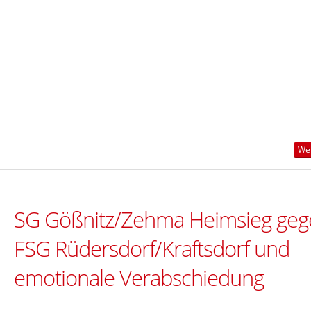
Wei
SG Gößnitz/Zehma Heimsieg geg
FSG Rüdersdorf/Kraftsdorf und
emotionale Verabschiedung