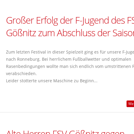
Großer Erfolg der F-Jugend des F
Gößnitz zum Abschluss der Saiso
Zum letzten Festival in dieser Spielzeit ging es für unsere F-Jug
nach Ronneburg. Bei herrlichem Fußballwetter und optimalen
Rasenbedingungen wollte man sich endlich vom umstrittenen 
verabschieden.
Leider stotterte unsere Maschine zu Beginn...
Wei
Alte Herren FSV Gößnitz gegen