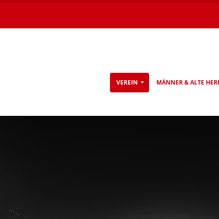
VEREIN
MÄNNER & ALTE HER