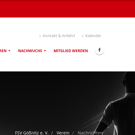
Kontakt & Anfahrt
Kalender
REN
NACHWUCHS
MITGLIED WERDEN
FSV Gößnitz e. V.
Verein
Nachrichten