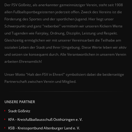
Der FSV Gößnitz, als anerkannter gemeinnütziger Verein, steht seit 1908
allen Fußballsportbegeisterten jederzeit offen. Zweck des Vereins ist die
Förderung des Sportes und der sportlichen Jugend. Hier liegt unser
Schwerpunkt und ganz "nebenbei" vermitteln wir unseren Kickern Werte
und Tugenden wie Fairplay, Ordnung, Disziplin, Leistung und Respekt.
Gleichzeitig ermöglichen wir mit unserer Vereinsarbeit die Teilhabe am
sozialen Leben der Stadt und Ihrer Umgebung. Diese Werte leben wir aktiv
und setzen sie konsequent durch. Alle Verantwortlichen in unserem Verein
arbeiten Ehrenamtlich!
Unser Motto "Halt den FSV in Ehren!" symbolisiert dabei die beiderseitige
Partnerschaft zwischen Verein und Mitglied.
UNSERE PARTNER
Stadt Gößnitz
KFA - Kreisfußballausschuß Ostthüringen e. V.
KSB - Kreissportbund Altenburger Land e. V.