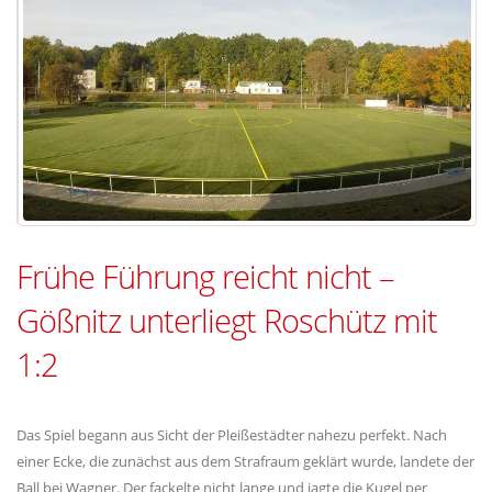
Frühe Führung reicht nicht –
Gößnitz unterliegt Roschütz mit
1:2
Das Spiel begann aus Sicht der Pleißestädter nahezu perfekt. Nach
einer Ecke, die zunächst aus dem Strafraum geklärt wurde, landete der
Ball bei Wagner. Der fackelte nicht lange und jagte die Kugel per