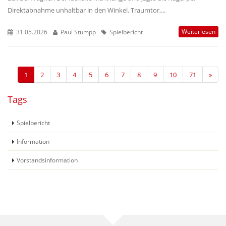
Direktabnahme unhaltbar in den Winkel. Traumtor,...
Weiterlesen
31.05.2026
Paul Stumpp
Spielbericht
1
2
3
4
5
6
7
8
9
10
71
»
Tags
Spielbericht
Information
Vorstandsinformation