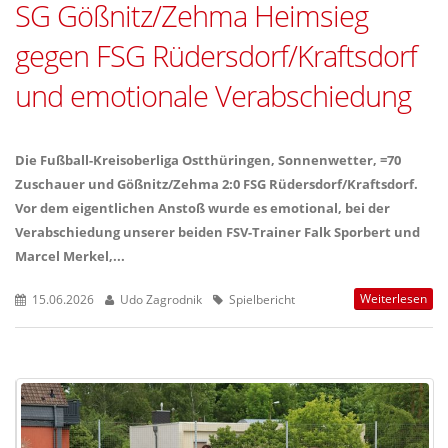
SG Gößnitz/Zehma Heimsieg
gegen FSG Rüdersdorf/Kraftsdorf
und emotionale Verabschiedung
Die Fußball-Kreisoberliga Ostthüringen, Sonnenwetter, =70
Zuschauer und Gößnitz/Zehma 2:0 FSG Rüdersdorf/Kraftsdorf.
Vor dem eigentlichen Anstoß wurde es emotional, bei der
Verabschiedung unserer beiden FSV-Trainer Falk Sporbert und
Marcel Merkel,...
Weiterlesen
15.06.2026
Udo Zagrodnik
Spielbericht