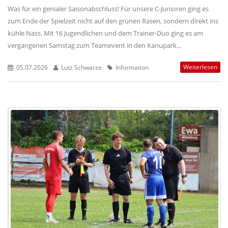
Was für ein genialer Saisonabschluss! Für unsere C-Junioren ging es
zum Ende der Spielzeit nicht auf den grünen Rasen, sondern direkt ins
kühle Nass. Mit 16 Jugendlichen und dem Trainer-Duo ging es am
vergangenen Samstag zum Teamevent in den Kanupark...
Weiterlesen
05.07.2026
Lutz Schwarze
Information