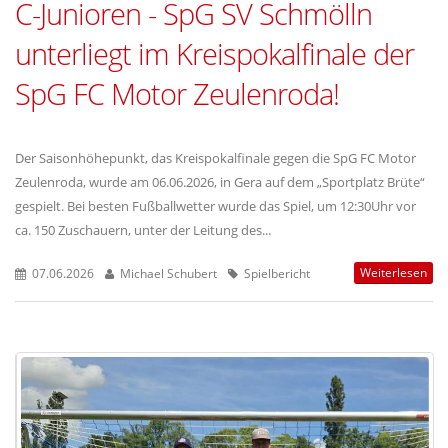
C-Junioren - SpG SV Schmölln
unterliegt im Kreispokalfinale der
SpG FC Motor Zeulenroda!
Der Saisonhöhepunkt, das Kreispokalfinale gegen die SpG FC Motor
Zeulenroda, wurde am 06.06.2026, in Gera auf dem „Sportplatz Brüte“
gespielt. Bei besten Fußballwetter wurde das Spiel, um 12:30Uhr vor
ca. 150 Zuschauern, unter der Leitung des...
Weiterlesen
07.06.2026
Michael Schubert
Spielbericht