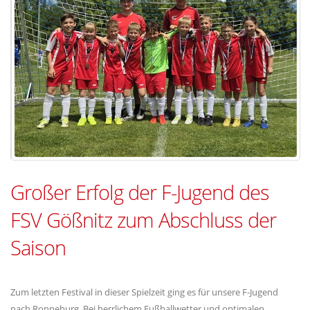
Großer Erfolg der F-Jugend des
FSV Gößnitz zum Abschluss der
Saison
Zum letzten Festival in dieser Spielzeit ging es für unsere F-Jugend
nach Ronneburg. Bei herrlichem Fußballwetter und optimalen