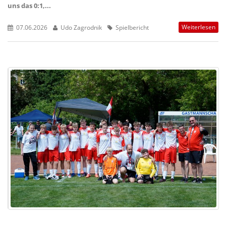
uns das 0:1,...
Weiterlesen
07.06.2026
Udo Zagrodnik
Spielbericht