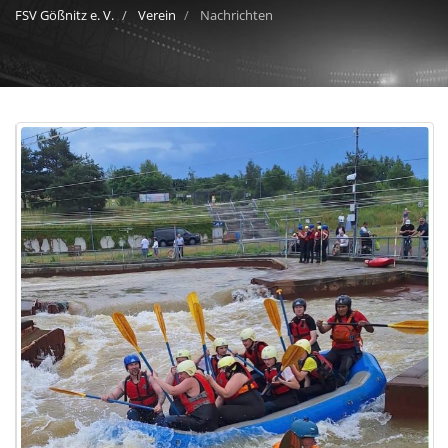
FSV Gößnitz e. V.
Verein
Nachrichten