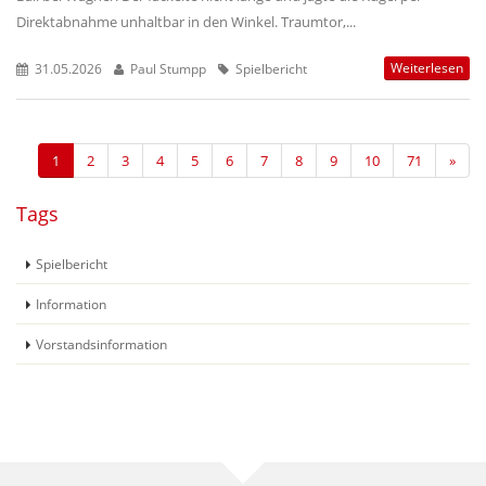
Direktabnahme unhaltbar in den Winkel. Traumtor,...
Weiterlesen
31.05.2026
Paul Stumpp
Spielbericht
1
2
3
4
5
6
7
8
9
10
71
»
Tags
Spielbericht
Information
Vorstandsinformation