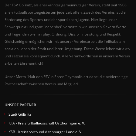
Der FSV Gößnitz, als anerkannter gemeinnütziger Verein, steht seit 1908
allen Fußballsportbegeisterten jederzeit offen. Zweck des Vereins ist die
Förderung des Sportes und der sportlichen Jugend. Hier liegt unser
Schwerpunkt und ganz "nebenbei" vermitteln wir unseren Kickern Werte
und Tugenden wie Fairplay, Ordnung, Disziplin, Leistung und Respekt.
Gleichzeitig ermöglichen wir mit unserer Vereinsarbeit die Teilhabe am
sozialen Leben der Stadt und Ihrer Umgebung. Diese Werte leben wir aktiv
und setzen sie konsequent durch. Alle Verantwortlichen in unserem Verein
arbeiten Ehrenamtlich!
Unser Motto "Halt den FSV in Ehren!" symbolisiert dabei die beiderseitige
Partnerschaft zwischen Verein und Mitglied.
UNSERE PARTNER
Stadt Gößnitz
KFA - Kreisfußballausschuß Ostthüringen e. V.
KSB - Kreissportbund Altenburger Land e. V.