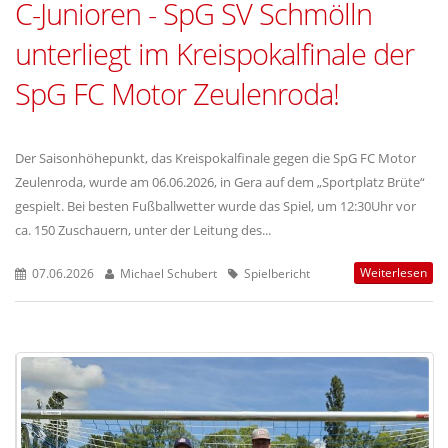
C-Junioren - SpG SV Schmölln
unterliegt im Kreispokalfinale der
SpG FC Motor Zeulenroda!
Der Saisonhöhepunkt, das Kreispokalfinale gegen die SpG FC Motor
Zeulenroda, wurde am 06.06.2026, in Gera auf dem „Sportplatz Brüte“
gespielt. Bei besten Fußballwetter wurde das Spiel, um 12:30Uhr vor
ca. 150 Zuschauern, unter der Leitung des...
Weiterlesen
07.06.2026
Michael Schubert
Spielbericht