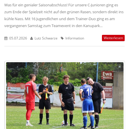
Was für ein genialer Saisonabschluss! Für unsere C-Junioren ging es
zum Ende der Spielzeit nicht auf den grünen Rasen, sondern direkt ins
kühle Nass. Mit 16 Jugendlichen und dem Trainer-Duo ging es am
vergangenen Samstag zum Teamevent in den Kanupark...
Weiterlesen
05.07.2026
Lutz Schwarze
Information