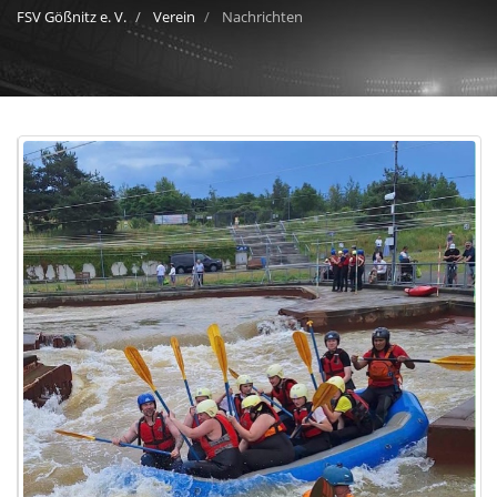
FSV Gößnitz e. V.
Verein
Nachrichten