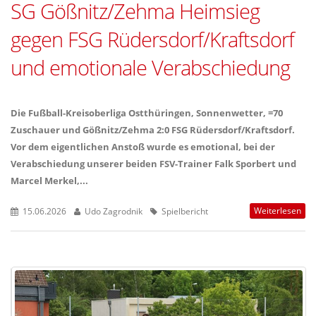
SG Gößnitz/Zehma Heimsieg
gegen FSG Rüdersdorf/Kraftsdorf
und emotionale Verabschiedung
Die Fußball-Kreisoberliga Ostthüringen, Sonnenwetter, =70
Zuschauer und Gößnitz/Zehma 2:0 FSG Rüdersdorf/Kraftsdorf.
Vor dem eigentlichen Anstoß wurde es emotional, bei der
Verabschiedung unserer beiden FSV-Trainer Falk Sporbert und
Marcel Merkel,...
Weiterlesen
15.06.2026
Udo Zagrodnik
Spielbericht