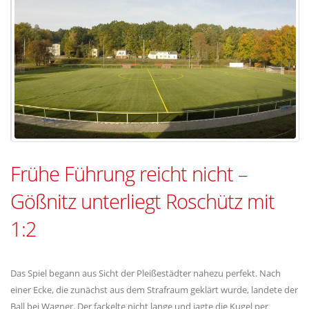
Frühe Führung reicht nicht –
Gößnitz unterliegt Roschütz mit
1:2
Das Spiel begann aus Sicht der Pleißestädter nahezu perfekt. Nach
einer Ecke, die zunächst aus dem Strafraum geklärt wurde, landete der
Ball bei Wagner. Der fackelte nicht lange und jagte die Kugel per