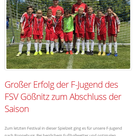
Großer Erfolg der F-Jugend des
FSV Gößnitz zum Abschluss der
Saison
Zum letzten Festival in dieser Spielzeit ging es für unsere F-Jugend
nach Ronneburg. Bei herrlichem Fußballwetter und optimalen