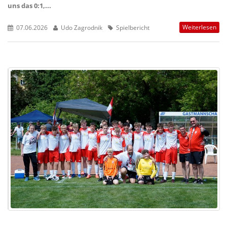
uns das 0:1,...
Weiterlesen
07.06.2026
Udo Zagrodnik
Spielbericht