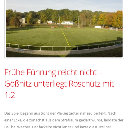
Frühe Führung reicht nicht –
Gößnitz unterliegt Roschütz mit
1:2
Das Spiel begann aus Sicht der Pleißestädter nahezu perfekt. Nach
einer Ecke, die zunächst aus dem Strafraum geklärt wurde, landete der
Ball bei Wagner. Der fackelte nicht lange und jagte die Kugel per