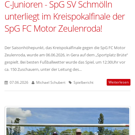
C-Junioren - SpG SV Schmölln
unterliegt im Kreispokalfinale der
SpG FC Motor Zeulenroda!
Der Saisonhöhepunkt, das Kreispokalfinale gegen die SpG FC Motor
Zeulenroda, wurde am 06.06.2026, in Gera auf dem „Sportplatz Brüte“
gespielt. Bei besten Fußballwetter wurde das Spiel, um 12:30Uhr vor
ca. 150 Zuschauern, unter der Leitung des...
Weiterlesen
07.06.2026
Michael Schubert
Spielbericht