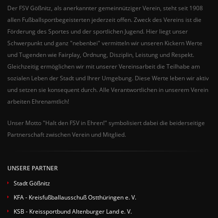
Der FSV Gößnitz, als anerkannter gemeinnütziger Verein, steht seit 1908
allen Fußballsportbegeisterten jederzeit offen. Zweck des Vereins ist die
Förderung des Sportes und der sportlichen Jugend. Hier liegt unser
Schwerpunkt und ganz "nebenbei" vermitteln wir unseren Kickern Werte
und Tugenden wie Fairplay, Ordnung, Disziplin, Leistung und Respekt.
Gleichzeitig ermöglichen wir mit unserer Vereinsarbeit die Teilhabe am
sozialen Leben der Stadt und Ihrer Umgebung. Diese Werte leben wir aktiv
und setzen sie konsequent durch. Alle Verantwortlichen in unserem Verein
arbeiten Ehrenamtlich!
Unser Motto "Halt den FSV in Ehren!" symbolisiert dabei die beiderseitige
Partnerschaft zwischen Verein und Mitglied.
UNSERE PARTNER
Stadt Gößnitz
KFA - Kreisfußballausschuß Ostthüringen e. V.
KSB - Kreissportbund Altenburger Land e. V.