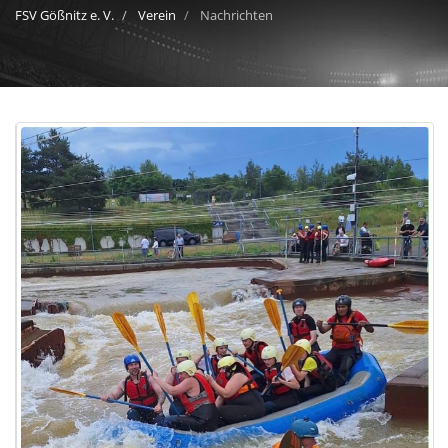
FSV Gößnitz e. V.
Verein
Nachrichten