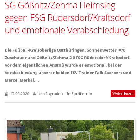
SG Gößnitz/Zehma Heimsieg
gegen FSG Rüdersdorf/Kraftsdorf
und emotionale Verabschiedung
Die Fußball-Kreisoberliga Ostthüringen, Sonnenwetter, =70
Zuschauer und Gößnitz/Zehma 2:0 FSG Rüdersdorf/Kraftsdorf.
Vor dem eigentlichen Anstoß wurde es emotional, bei der
Verabschiedung unserer beiden FSV-Trainer Falk Sporbert und
Marcel Merkel,...
Weiterlesen
15.06.2026
Udo Zagrodnik
Spielbericht