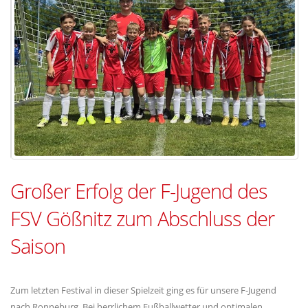
Großer Erfolg der F-Jugend des
FSV Gößnitz zum Abschluss der
Saison
Zum letzten Festival in dieser Spielzeit ging es für unsere F-Jugend
nach Ronneburg. Bei herrlichem Fußballwetter und optimalen