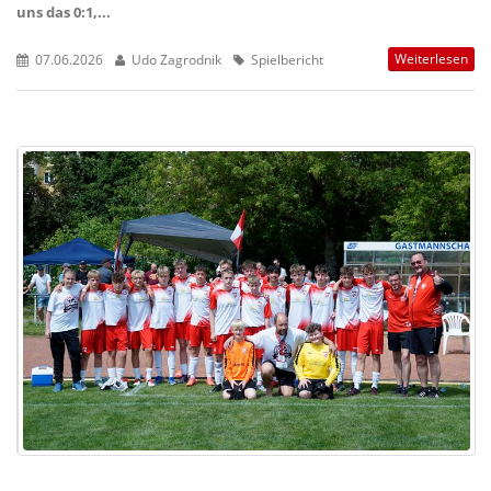
uns das 0:1,...
Weiterlesen
07.06.2026
Udo Zagrodnik
Spielbericht