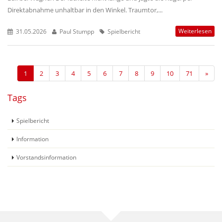
Direktabnahme unhaltbar in den Winkel. Traumtor,...
Weiterlesen
31.05.2026
Paul Stumpp
Spielbericht
1
2
3
4
5
6
7
8
9
10
71
»
Tags
Spielbericht
Information
Vorstandsinformation