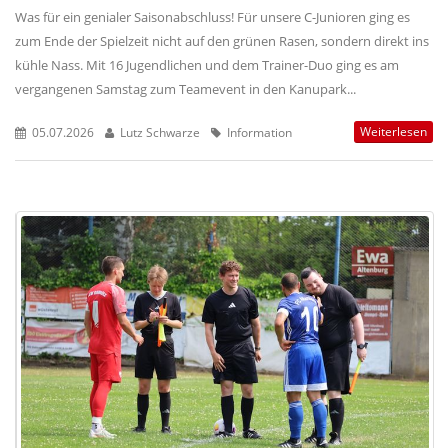
Was für ein genialer Saisonabschluss! Für unsere C-Junioren ging es
zum Ende der Spielzeit nicht auf den grünen Rasen, sondern direkt ins
kühle Nass. Mit 16 Jugendlichen und dem Trainer-Duo ging es am
vergangenen Samstag zum Teamevent in den Kanupark...
Weiterlesen
05.07.2026
Lutz Schwarze
Information