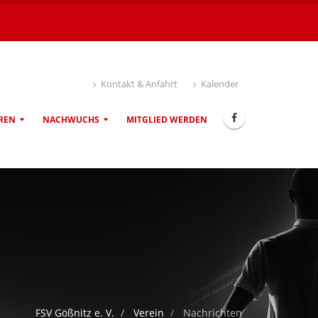
Kontakt & Anfahrt
Kalender
REN
NACHWUCHS
MITGLIED WERDEN
FSV Gößnitz e. V.
Verein
Nachrichten