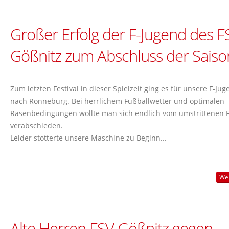
Großer Erfolg der F-Jugend des F
Gößnitz zum Abschluss der Saiso
Zum letzten Festival in dieser Spielzeit ging es für unsere F-Jug
nach Ronneburg. Bei herrlichem Fußballwetter und optimalen
Rasenbedingungen wollte man sich endlich vom umstrittenen 
verabschieden.
Leider stotterte unsere Maschine zu Beginn...
Wei
Alte Herren FSV Gößnitz gegen