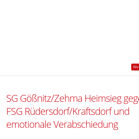
Wei
SG Gößnitz/Zehma Heimsieg geg
FSG Rüdersdorf/Kraftsdorf und
emotionale Verabschiedung