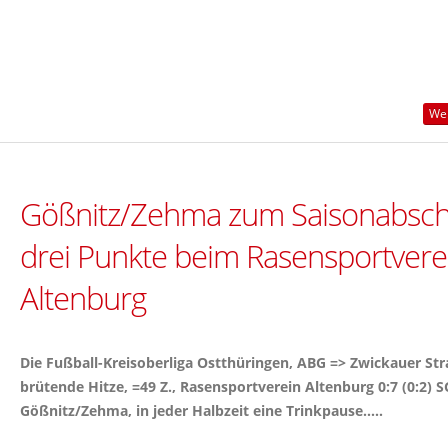
Wei
Gößnitz/Zehma zum Saisonabsch
drei Punkte beim Rasensportvere
Altenburg
Die Fußball-Kreisoberliga Ostthüringen, ABG => Zwickauer Str
brütende Hitze, =49 Z., Rasensportverein Altenburg 0:7 (0:2) S
Gößnitz/Zehma, in jeder Halbzeit eine Trinkpause.....