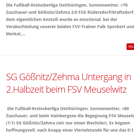
Die Fußball-Kreisoberliga Ostthüringen, Sonnenwetter, =70
Zuschauer und Gößnitz/Zehma 2:0 FSG Rüdersdorf/Kraftsdorf.
dem eigentlichen Anstoß wurde es emotional, bei der
Verabschiedung unserer beiden FSV-Trainer Falk Sporbert un
Merkel,...
Wei
SG Gößnitz/Zehma Untergang in
2.Halbzeit beim FSV Meuselwitz
Die Fußball-Kreisoberliga Ostthüringen, Sonnenwetter, =80
Zuschauer, und beim Hainbergsee die Begegnung FSV Meuselw
(1:1) SG Gößnitz/Zehma (wir nur einen Wechsler). Es begann
hoffnungsvoll, nach knapp einer Viertelstunde für uns das 0:1,