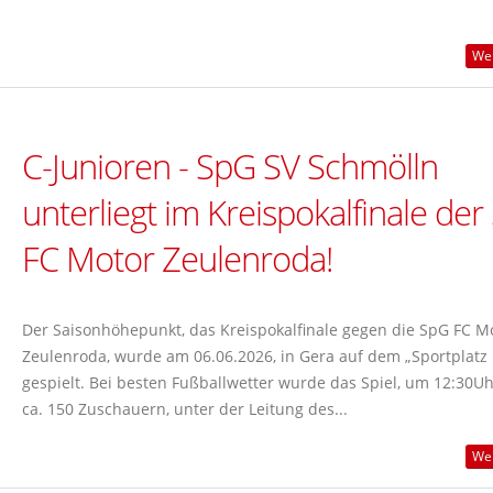
Wei
C-Junioren - SpG SV Schmölln
unterliegt im Kreispokalfinale de
FC Motor Zeulenroda!
Der Saisonhöhepunkt, das Kreispokalfinale gegen die SpG FC M
Zeulenroda, wurde am 06.06.2026, in Gera auf dem „Sportplatz 
gespielt. Bei besten Fußballwetter wurde das Spiel, um 12:30Uh
ca. 150 Zuschauern, unter der Leitung des...
Wei