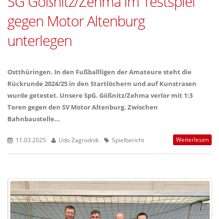
SG Gößnitz/Zehma im Testspiel
gegen Motor Altenburg
unterlegen
Ostthüringen. In den Fußballligen der Amateure steht die
Rückrunde 2024/25 in den Startlöchern und auf Kunstrasen
wurde getestet. Unsere SpG. Gößnitz/Zehma verlor mit 1:3
Toren gegen den SV Motor Altenburg. Zwischen
Bahnbaustelle...
Weiterlesen
11.03.2025
Udo Zagrodnik
Spielbericht