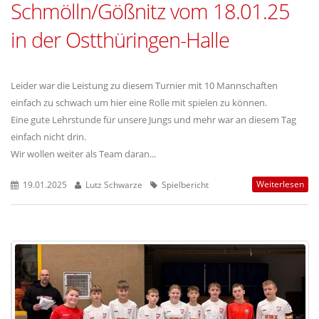
Schmölln/Gößnitz vom 18.01.25
in der Ostthüringen-Halle
Leider war die Leistung zu diesem Turnier mit 10 Mannschaften
einfach zu schwach um hier eine Rolle mit spielen zu können.
Eine gute Lehrstunde für unsere Jungs und mehr war an diesem Tag
einfach nicht drin.
Wir wollen weiter als Team daran...
Weiterlesen
19.01.2025
Lutz Schwarze
Spielbericht