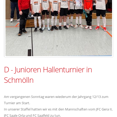
D - Junioren Hallenturnier in
Schmölln
Am vergangenen Sonntag waren wiederum der Jahrgang 12/13 zum
Turnier am Start.
In unserer Staffel hatten wir es mit den Mannschaften vom JFC Gera II,
JFC Saale Orla und FC Saalfeld zu tun.