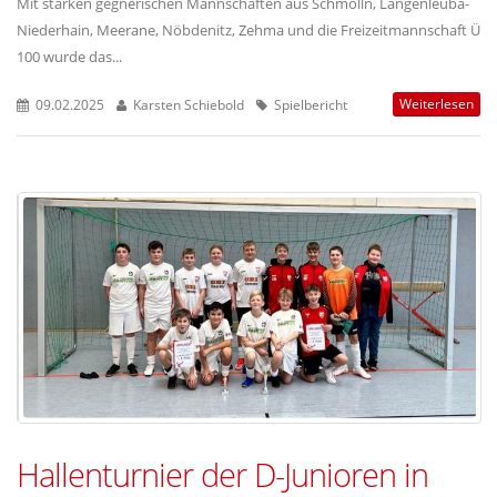
Mit starken gegnerischen Mannschaften aus Schmölln, Langenleuba-
Niederhain, Meerane, Nöbdenitz, Zehma und die Freizeitmannschaft Ü
100 wurde das...
Weiterlesen
09.02.2025
Karsten Schiebold
Spielbericht
Hallenturnier der D-Junioren in