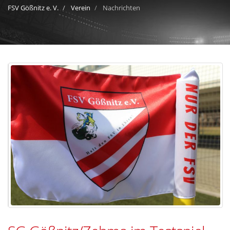
FSV Gößnitz e. V.
Verein
Nachrichten