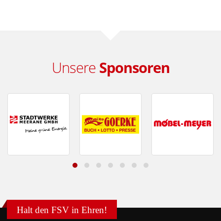
Unsere
Sponsoren
Halt den FSV in Ehren!