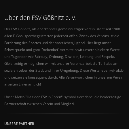
Über den FSV Gößnitz e. V.
Der FSV Gößnitz, als anerkannter gemeinnütziger Verein, steht seit 1908
allen Fußballsportbegeisterten jederzeit offen. Zweck des Vereins ist die
Förderung des Sportes und der sportlichen Jugend. Hier liegt unser
Schwerpunkt und ganz "nebenbei" vermitteln wir unseren Kickern Werte
und Tugenden wie Fairplay, Ordnung, Disziplin, Leistung und Respekt.
Gleichzeitig ermöglichen wir mit unserer Vereinsarbeit die Teilhabe am
sozialen Leben der Stadt und Ihrer Umgebung. Diese Werte leben wir aktiv
und setzen sie konsequent durch. Alle Verantwortlichen in unserem Verein
arbeiten Ehrenamtlich!
Unser Motto "Halt den FSV in Ehren!" symbolisiert dabei die beiderseitige
Partnerschaft zwischen Verein und Mitglied.
UNSERE PARTNER