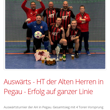
Auswärts - HT der Alten Herren in
Pegau - Erfolg auf ganzer Linie
Auswärtsturnier der AH in Pegau. Gesamtsieg mit 4 Toren Vorsprung